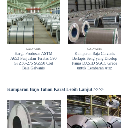
GALVANIS
GALVANIS
Harga Produsen ASTM
Kumparan Baja Galvanis
A653 Penjualan Teratas G90
Berlapis Seng yang Dicelup
Gi Z30-275 SG550 Coil
Panas DX51D SGCC Grade
Baja Galvanis
untuk Lembaran Atap
Kumparan Baja Tahan Karat Lebih Lanjut >>>>