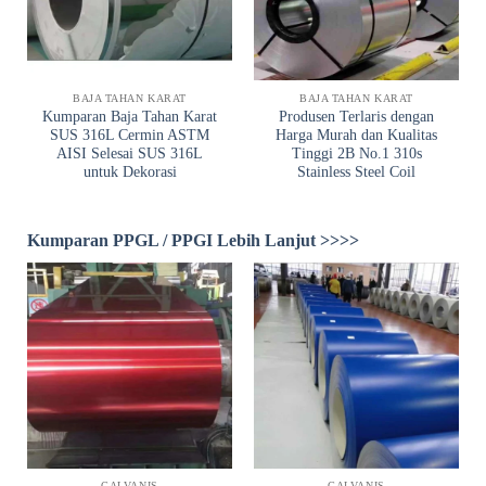
BAJA TAHAN KARAT
BAJA TAHAN KARAT
Kumparan Baja Tahan Karat
Produsen Terlaris dengan
SUS 316L Cermin ASTM
Harga Murah dan Kualitas
AISI Selesai SUS 316L
Tinggi 2B No.1 310s
untuk Dekorasi
Stainless Steel Coil
Kumparan PPGL / PPGI Lebih Lanjut >>>>
GALVANIS
GALVANIS