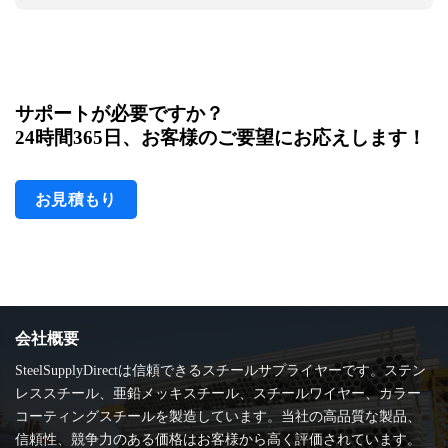
サポートが必要ですか？
24時間365日、お客様のご要望にお応えします！
お見積もり
会社概要
SteelSupplyDirectは信頼できるスチールサプライヤーです。ステン
レススチール、亜鉛メッキスチール、スチールワイヤー、カラー
コーティングスチールを製造しています。当社の高品質な製品、
信頼性、競争力のある価格はお客様から高く評価されています。