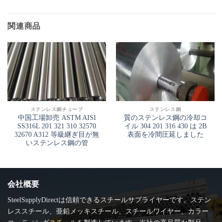
関連商品
ステンレス鋼チューブ
ステンレス鋼
中国工場卸売 ASTM AISI
質のステンレス鋼の冷却コ
SS316L 201 321 310 32570
イル 304 201 316 430 は 2B
32670 A312 等級継ぎ目が無
表面を冷間圧延しました
いステンレス鋼の管
会社概要
SteelSupplyDirectは信頼できるスチールサプライヤーです。ステン
レススチール、亜鉛メッキスチール、スチールワイヤー、カラー