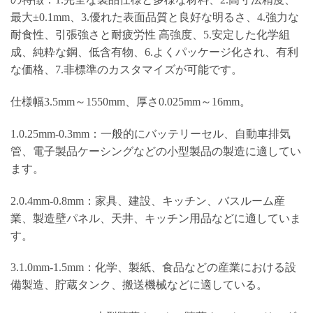
最大±0.1mm、3.優れた表面品質と良好な明るさ、4.強力な
耐食性、引張強さと耐疲労性 高強度、5.安定した化学組
成、純粋な鋼、低含有物、6.よくパッケージ化され、有利
な価格、7.非標準のカスタマイズが可能です。
仕様幅3.5mm～1550mm、厚さ0.025mm～16mm。
1.0.25mm-0.3mm：一般的にバッテリーセル、自動車排気
管、電子製品ケーシングなどの小型製品の製造に適してい
ます。
2.0.4mm-0.8mm：家具、建設、キッチン、バスルーム産
業、製造壁パネル、天井、キッチン用品などに適していま
す。
3.1.0mm-1.5mm：化学、製紙、食品などの産業における設
備製造、貯蔵タンク、搬送機械などに適している。