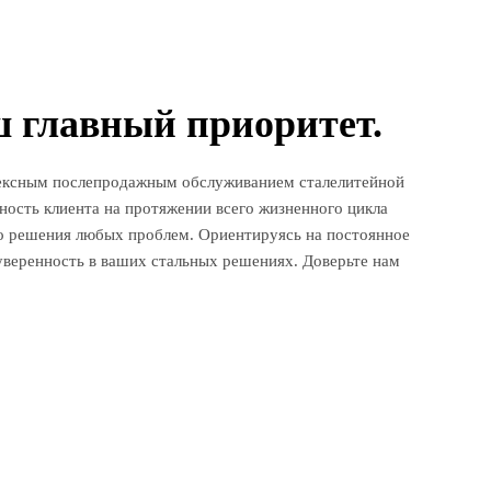
ш главный приоритет.
плексным послепродажным обслуживанием сталелитейной
ость клиента на протяжении всего жизненного цикла
го решения любых проблем. Ориентируясь на постоянное
уверенность в ваших стальных решениях. Доверьте нам