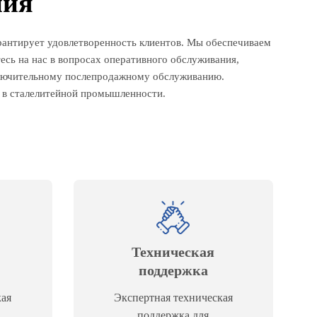
ния
рантирует удовлетворенность клиентов. Мы обеспечиваем
есь на нас в вопросах оперативного обслуживания,
ключительному послепродажному обслуживанию.
м в сталелитейной промышленности.
Техническая
поддержка
кая
Экспертная техническая
поддержка для