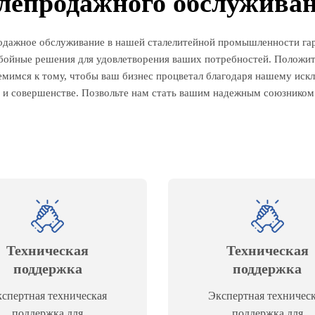
лепродажного обслужива
родажное обслуживание в нашей сталелитейной промышленности га
ебойные решения для удовлетворения ваших потребностей. Положит
емимся к тому, чтобы ваш бизнес процветал благодаря нашему ис
и и совершенстве. Позвольте нам стать вашим надежным союзнико
Техническая
Техническая
поддержка
поддержка
спертная техническая
Экспертная техничес
поддержка для
поддержка для