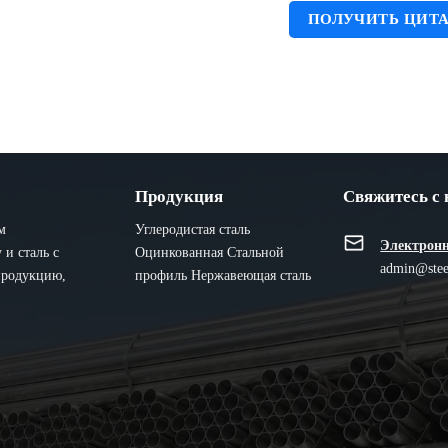
ПОЛУЧИТЬ ЦИТ
Продукция
Свяжитесь с
м
Углеродистая сталь
Электронн
и сталь с
Оцинкованная
Стальной
admin@stee
продукцию,
профиль
Нержавеющая сталь