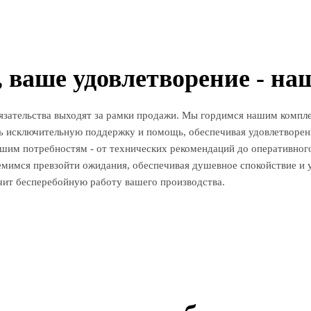
 ваше удовлетворение - на
 обязательства выходят за рамки продажи. Мы гордимся нашим ком
ь исключительную поддержку и помощь, обеспечивая удовлетворенн
ашим потребностям - от технических рекомендаций до оперативно
мимся превзойти ожидания, обеспечивая душевное спокойствие и 
чит бесперебойную работу вашего производства.