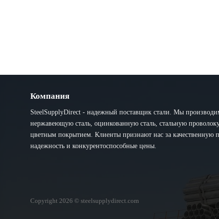
Компания
SteelSupplyDirect - надежный поставщик стали. Мы производи
нержавеющую сталь, оцинкованную сталь, стальную проволоку 
цветным покрытием. Клиенты признают нас за качественную 
надежность и конкурентоспособные цены.
Copyright 2026 © steelsupplydirect.com