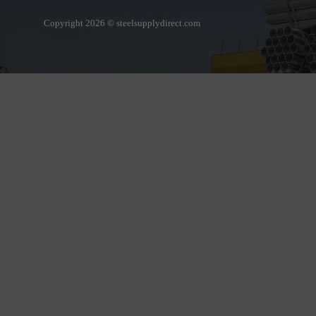
Copyright 2026 © steelsupplydirect.com