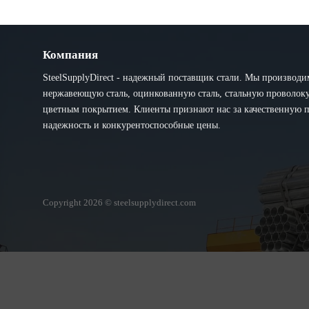
Компания
SteelSupplyDirect - надежный поставщик стали. Мы производи
нержавеющую сталь, оцинкованную сталь, стальную проволоку 
цветным покрытием. Клиенты признают нас за качественную 
надежность и конкурентоспособные цены.
Copyright 2026 © steelsupplydirect.com