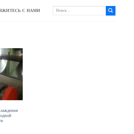
Искать:
ЯЖИТЕСЬ С НАМИ
хлаждения
лодной
ти