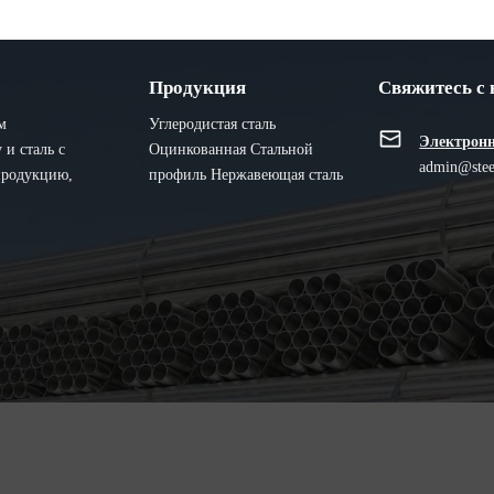
Продукция
Свяжитесь с
м
Углеродистая сталь
Электронн
и сталь с
Оцинкованная
Стальной
admin@stee
продукцию,
профиль
Нержавеющая сталь