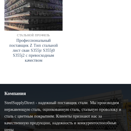
СТАЛЬНОЙ ПРОФИЛЬ
Профессиональный
поставщик Z Тип стальной
лист сваи S355jr S355j0
S355j2 с превосходным
качеством
Компания
SteelSupplyDirect - надежный поставщик стали. Мы производим
нержавеющую сталь, оцинкованную сталь, стальную проволоку и
сталь с цветным покрытием. Клиенты признают нас за
качественную продукцию, надежность и конкурентоспособные
цены.