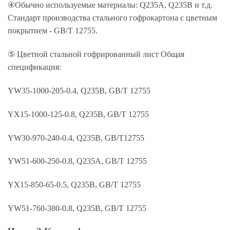
④Обычно используемые материалы: Q235A, Q235B и т.д.
Стандарт производства стального гофрокартона с цветным
покрытием - GB/T 12755.
⑤ Цветной стальной гофрированный лист Общая
спецификация:
YW35-1000-205-0.4, Q235B, GB/T 12755
YX15-1000-125-0.8, Q235B, GB/T 12755
YW30-970-240-0.4, Q235B, GB/T12755
YW51-600-250-0.8, Q235A, GB/T 12755
YX15-850-65-0.5, Q235B, GB/T 12755
YW51-760-380-0.8, Q235B, GB/T 12755