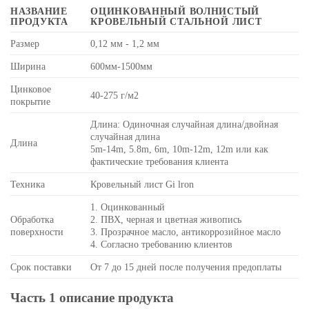
НАЗВАНИЕ
ОЦИНКОВАННЫЙ ВОЛНИСТЫЙ
ПРОДУКТА
КРОВЕЛЬНЫЙ СТАЛЬНОЙ ЛИСТ
Размер
0,12 мм - 1,2 мм
Ширина
600мм-1500мм
Цинковое
40-275 г/м2
покрытие
Длина: Одиночная случайная длина/двойная
случайная длина
Длина
5m-14m, 5.8m, 6m, 10m-12m, 12m или как
фактические требования клиента
Техника
Кровельный лист Gi lron
1. Оцинкованный
Обработка
2. ПВХ, черная и цветная живопись
поверхности
3. Прозрачное масло, антикоррозийное масло
4. Согласно требованию клиентов
Срок поставки
От 7 до 15 дней после получения предоплаты
Часть 1 описание продукта