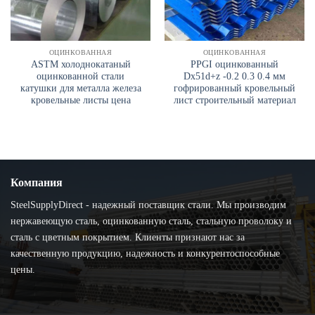
ОЦИНКОВАННАЯ
ОЦИНКОВАННАЯ
ASTM холоднокатаный
PPGI оцинкованный
оцинкованной стали
Dx51d+z -0.2 0.3 0.4 мм
катушки для металла железа
гофрированный кровельный
кровельные листы цена
лист строительный материал
Компания
SteelSupplyDirect - надежный поставщик стали. Мы производим
нержавеющую сталь, оцинкованную сталь, стальную проволоку и
сталь с цветным покрытием. Клиенты признают нас за
качественную продукцию, надежность и конкурентоспособные
цены.