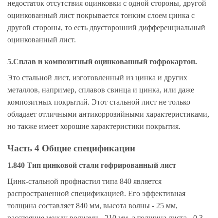
недостаток отсутствия оцинковки с одной стороны, другой
оцинкованный лист покрывается тонким слоем цинка с
другой стороны, то есть двусторонний дифференциальный
оцинкованный лист.
5.Сплав и композитный оцинкованный гофрокартон.
Это стальной лист, изготовленный из цинка и других
металлов, например, сплавов свинца и цинка, или даже
композитных покрытий. Этот стальной лист не только
обладает отличными антикоррозийными характеристиками,
но также имеет хорошие характеристики покрытия.
Часть 4 Общие спецификации
1.840 Тип цинковой стали гофрированный лист
Цинк-стальной профнастил типа 840 является
распространенной спецификацией. Его эффективная
толщина составляет 840 мм, высота волны - 25 мм,
расстояние между волнами - 210 мм, а толщина листа - 0,3-