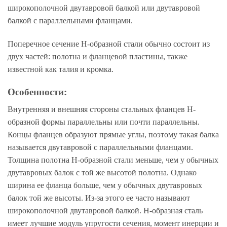
широкополочной двутавровой балкой или двутавровой
балкой с параллельными фланцами.
Поперечное сечение Н-образной стали обычно состоит из
двух частей: полотна и фланцевой пластины, также
известной как талия и кромка.
Особенности:
Внутренняя и внешняя стороны стальных фланцев H-
образной формы параллельны или почти параллельны.
Концы фланцев образуют прямые углы, поэтому такая балка
называется двутавровой с параллельными фланцами.
Толщина полотна Н-образной стали меньше, чем у обычных
двутавровых балок с той же высотой полотна. Однако
ширина ее фланца больше, чем у обычных двутавровых
балок той же высоты. Из-за этого ее часто называют
широкополочной двутавровой балкой. Н-образная сталь
имеет лучшие модуль упругости сечения, момент инерции и