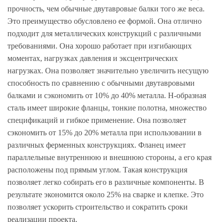
прочность, чем обычные двутавровые балки того же веса.
Это преимущество обусловлено ее формой. Она отлично
подходит для металлических конструкций с различными
требованиями. Она хорошо работает при изгибающих
моментах, нагрузках давления и эксцентрических
нагрузках. Она позволяет значительно увеличить несущую
способность по сравнению с обычными двутавровыми
балками и сэкономить от 10% до 40% металла. Н-образная
сталь имеет широкие фланцы, тонкие полотна, множество
спецификаций и гибкое применение. Она позволяет
сэкономить от 15% до 20% металла при использовании в
различных ферменных конструкциях. Фланец имеет
параллельные внутреннюю и внешнюю стороны, а его края
расположены под прямым углом. Такая конструкция
позволяет легко собирать его в различные компоненты. В
результате экономится около 25% на сварке и клепке. Это
позволяет ускорить строительство и сократить сроки
реализации проекта.