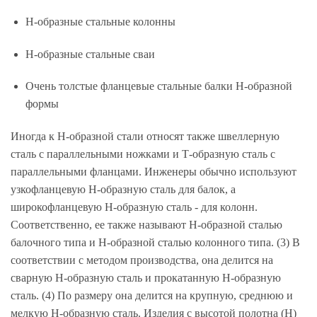
Н-образные стальные колонны
Н-образные стальные сваи
Очень толстые фланцевые стальные балки H-образной
формы
Иногда к Н-образной стали относят также швеллерную
сталь с параллельными ножками и Т-образную сталь с
параллельными фланцами. Инженеры обычно используют
узкофланцевую Н-образную сталь для балок, а
широкофланцевую Н-образную сталь - для колонн.
Соответственно, ее также называют Н-образной сталью
балочного типа и Н-образной сталью колонного типа. (3) В
соответствии с методом производства, она делится на
сварную Н-образную сталь и прокатанную Н-образную
сталь. (4) По размеру она делится на крупную, среднюю и
мелкую Н-образную сталь. Изделия с высотой полотна (H)