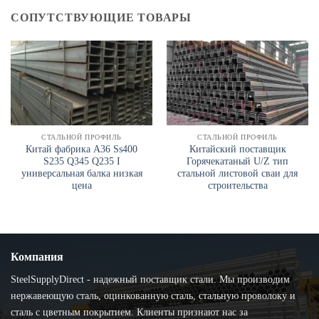
СОПУТСТВУЮЩИЕ ТОВАРЫ
СТАЛЬНОЙ ПРОФИЛЬ
СТАЛЬНОЙ ПРОФИЛЬ
Китай фабрика A36 Ss400
Китайский поставщик
S235 Q345 Q235 I
Горячекатаный U/Z тип
универсальная балка низкая
стальной листовой сваи для
цена
строительства
Компания
SteelSupplyDirect - надежный поставщик стали. Мы производим
нержавеющую сталь, оцинкованную сталь, стальную проволоку и
сталь с цветным покрытием. Клиенты признают нас за