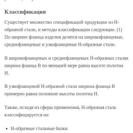
Классификация
Существует множество спецификаций продукции из Н-
образной стали, и методы классификации следующие. (1)
По ширине фланца изделия делятся на широкофланцевые,
среднефланцевые и узкофланцевые Н-образные стали.
В широкофланцевых и среднефланцевых Н-образных сталях
ширина фланца B по меньшей мере равна высоте полотна
H.
В узкофланцевой Н-образной стали ширина фланца B
примерно равна половине высоты полотна H.
Также, исходя из сферы применения, Н-образная сталь
классифицируется на:
Н-образные стальные балки