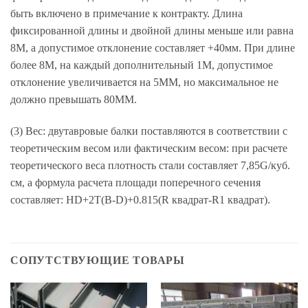
быть включено в примечание к контракту. Длина
фиксированной длины и двойной длины меньше или равна
8M, а допустимое отклонение составляет +40мм. При длине
более 8М, на каждый дополнительный 1М, допустимое
отклонение увеличивается на 5ММ, но максимальное не
должно превышать 80ММ.
(3) Вес: двутавровые балки поставляются в соответствии с
теоретическим весом или фактическим весом: при расчете
теоретического веса плотность стали составляет 7,85G/куб.
см, а формула расчета площади поперечного сечения
составляет: HD+2T(B-D)+0.815(R квадрат-R1 квадрат).
СОПУТСТВУЮЩИЕ ТОВАРЫ