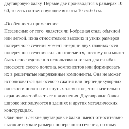
двутавровую балку. Первые две производятся в размерах 10-
60, то есть соответствующие высоты 10 см-60 см.
-Особенности применения:
Независимо от того, является ли I-образная сталь обычной
или легкой, из-за относительно высоких и узких размеров
поперечного сечения момент инерции двух главных осей
поперечного сечения сильно отличается, поэтому она может
быть непосредственно использована только для изгиба в
плоскости своего полотна. компонентов или формировать
их в решетчатые напряженные компоненты. Она не может
использоваться для осевого сжатия или перпендикулярных
плоскости полотна изогнутых элементов, что значительно
ограничивает область ее применения. Двутавровые балки
широко используются в зданиях и других металлических
конструкциях.
Обычные и легкие двутавровые балки имеют относительно
высокие и узкие размеры поперечного сечения, поэтому