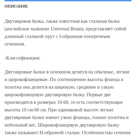
ОПИСАНИЕ
Двутавровая балка, также известная как стальная балка
(английское название Universal Beam), представляет собой
длинный стальной прут с I-образным поперечным
сечением.
-Классификация:
Двутавровые балки в основном делятся на обычные, легкие
и широкофланцевые. По соотношению высоты фланца и
полотна она делится на широкую, среднюю и узкую
широкофланцевую двутавровую балку. Первые две
производятся в размерах 10-60, то есть соответствующие
высоты 10 см-60 см. При одинаковой высоте легкие
двутавровые балки имеют узкие фланцы, тонкие полотна и
небольшой вес. Широкофланцевую двутавровую балку
также называют Н-образной сталью. Особенностью сечения