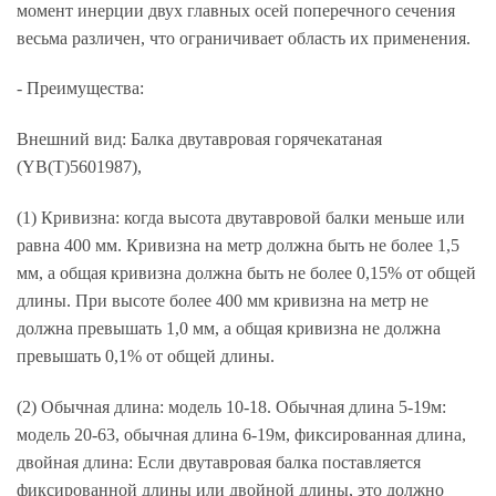
момент инерции двух главных осей поперечного сечения
весьма различен, что ограничивает область их применения.
- Преимущества:
Внешний вид: Балка двутавровая горячекатаная
(YB(T)5601987),
(1) Кривизна: когда высота двутавровой балки меньше или
равна 400 мм. Кривизна на метр должна быть не более 1,5
мм, а общая кривизна должна быть не более 0,15% от общей
длины. При высоте более 400 мм кривизна на метр не
должна превышать 1,0 мм, а общая кривизна не должна
превышать 0,1% от общей длины.
(2) Обычная длина: модель 10-18. Обычная длина 5-19м:
модель 20-63, обычная длина 6-19м, фиксированная длина,
двойная длина: Если двутавровая балка поставляется
фиксированной длины или двойной длины, это должно