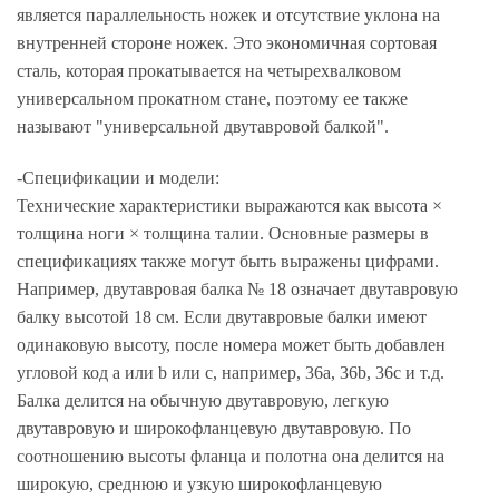
является параллельность ножек и отсутствие уклона на
внутренней стороне ножек. Это экономичная сортовая
сталь, которая прокатывается на четырехвалковом
универсальном прокатном стане, поэтому ее также
называют "универсальной двутавровой балкой".
-Спецификации и модели:
Технические характеристики выражаются как высота ×
толщина ноги × толщина талии. Основные размеры в
спецификациях также могут быть выражены цифрами.
Например, двутавровая балка № 18 означает двутавровую
балку высотой 18 см. Если двутавровые балки имеют
одинаковую высоту, после номера может быть добавлен
угловой код a или b или c, например, 36a, 36b, 36c и т.д.
Балка делится на обычную двутавровую, легкую
двутавровую и широкофланцевую двутавровую. По
соотношению высоты фланца и полотна она делится на
широкую, среднюю и узкую широкофланцевую