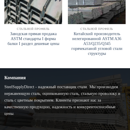
СТАЛЬНОЙ ПРОФИЛЬ
СТАЛЬНОЙ ПРОФИЛЬ
Заводская прямая продажа
Китайский производитель
ASTM стандарты I форма
нелегированной ASTM A36
балки I раздел дешевые цены
A53/Q235/Q345
горячекатаной угловой стали
структуры
Компания
SteelSupplyDirect - надежный поставщик стали. Мы производим
нержавеющую сталь, оцинкованную сталь, стальную проволоку и
сталь с цветным покрытием. Клиенты признают нас за
качественную продукцию, надежность и конкурентоспособные
цены.