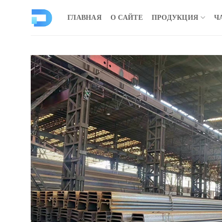
Перейти
к
ГЛАВНАЯ
О САЙТЕ
ПРОДУКЦИЯ
Ч
содержанию