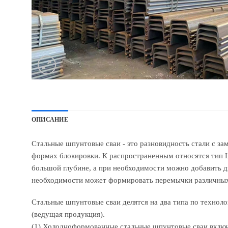
ОПИСАНИЕ
Стальные шпунтовые сваи - это разновидность стали с зам
формах блокировки. К распространенным относятся тип La
большой глубине, а при необходимости можно добавить 
необходимости может формировать перемычки различных 
Стальные шпунтовые сваи делятся на два типа по технол
(ведущая продукция).
(1) Холодноформованные стальные шпунтовые сваи включ