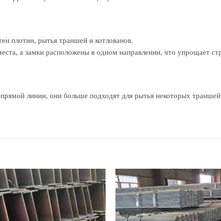
тен плотин, рытья траншей и котлованов.
 места, а замки расположены в одном направлении, что упрощает ст
прямой линии, они больше подходят для рытья некоторых траншей