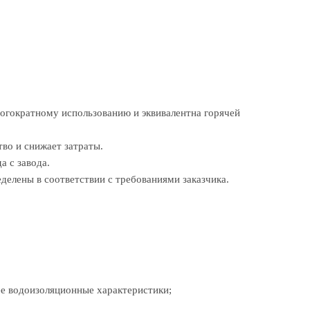
ногократному использованию и эквивалентна горячей
тво и снижает затраты.
а с завода.
делены в соответствии с требованиями заказчика.
ее водоизоляционные характеристики;