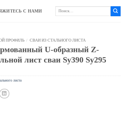
Искать:
ЯЖИТЕСЬ С НАМИ
ОЙ ПРОФИЛЬ
/
СВАИ ИЗ СТАЛЬНОГО ЛИСТА
ормованный U-образный Z-
льной лист сваи Sy390 Sy295
тального листа