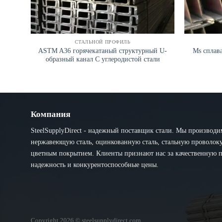
СТАЛЬНОЙ ПРОФИЛЬ
ASTM A36 горячекатаный структурный U-
Ms сплав
образный канал C углеродистой стали
Компания
SteelSupplyDirect - надежный поставщик стали. Мы производи
нержавеющую сталь, оцинкованную сталь, стальную проволоку 
цветным покрытием. Клиенты признают нас за качественную 
надежность и конкурентоспособные цены.
Copyright 2026 © steelsupplydirect.com