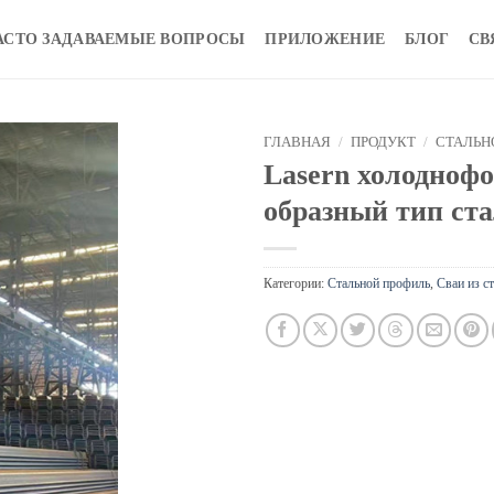
АСТО ЗАДАВАЕМЫЕ ВОПРОСЫ
ПРИЛОЖЕНИЕ
БЛОГ
СВ
ГЛАВНАЯ
/
ПРОДУКТ
/
СТАЛЬН
Lasern холодноф
образный тип ста
Категории:
Стальной профиль
,
Сваи из с