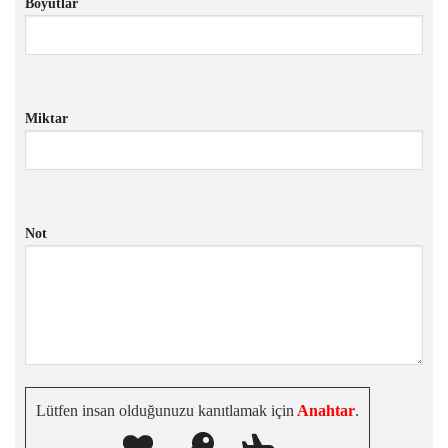
Boyutlar
Miktar
Not
Lütfen insan olduğunuzu kanıtlamak için
Anahtar
.