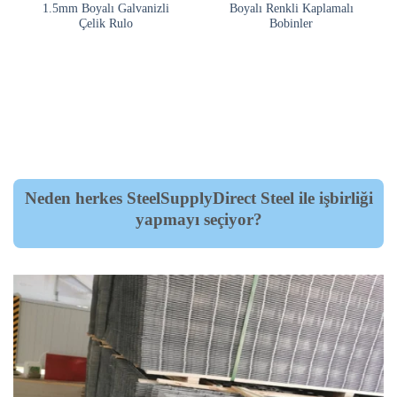
1.5mm Boyalı Galvanizli
Boyalı Renkli Kaplamalı
Çelik Rulo
Bobinler
Neden herkes SteelSupplyDirect Steel ile işbirliği
yapmayı seçiyor?