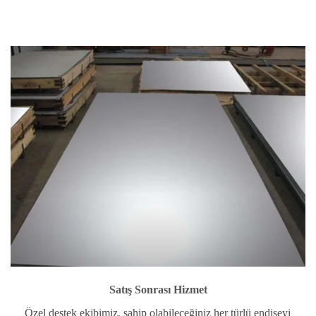
Satış Sonrası Hizmet
Özel destek ekibimiz, sahip olabileceğiniz her türlü endişeyi