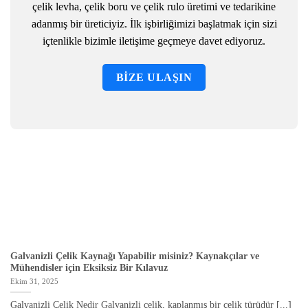
çelik levha, çelik boru ve çelik rulo üretimi ve tedarikine
adanmış bir üreticiyiz. İlk işbirliğimizi başlatmak için sizi
içtenlikle bizimle iletişime geçmeye davet ediyoruz.
BIZE ULAŞIN
Güncel Haberlerimiz
Galvanizli Çelik Kaynağı Yapabilir misiniz? Kaynakçılar ve
Mühendisler için Eksiksiz Bir Kılavuz
Ekim 31, 2025
Galvanizli Çelik Nedir Galvanizli çelik, kaplanmış bir çelik türüdür [...]