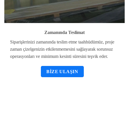
Zamanında Teslimat
Siparişlerinizi zamanında teslim etme taahhüdümüz, proje
zaman çizelgenizin etkilenmemesini sağlayarak sorunsuz
operasyonları ve minimum kesinti süresini teşvik eder.
BIZE ULAŞIN
Yüksek kaliteli çelik malzeme kullanmanın