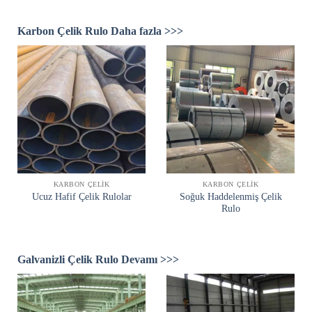
Karbon Çelik Rulo Daha fazla >>>
KARBON ÇELIK
KARBON ÇELIK
Soğuk Haddelenmiş Çelik
Ucuz Hafif Çelik Rulolar
Rulo
Galvanizli Çelik Rulo Devamı >>>