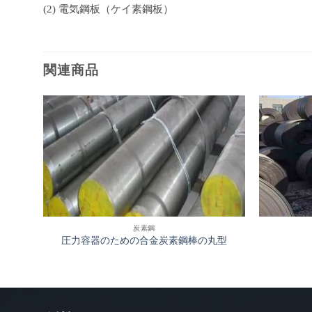
(2) 電気鋼板（ケイ素鋼板）
関連商品
炭素鋼
圧力容器のための合金炭素鋼棒の丸型