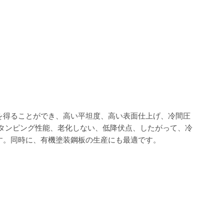
を得ることができ、高い平坦度、高い表面仕上げ、冷間圧
タンピング性能、老化しない、低降伏点、したがって、冷
す。同時に、有機塗装鋼板の生産にも最適です。