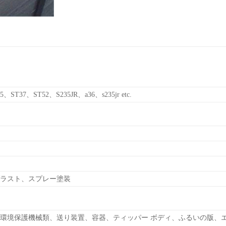
ST37、ST52、S235JR、a36、s235jr etc.
ラスト、スプレー塗装
環境保護機械類、送り装置、容器、ティッパー ボディ、ふるいの版、