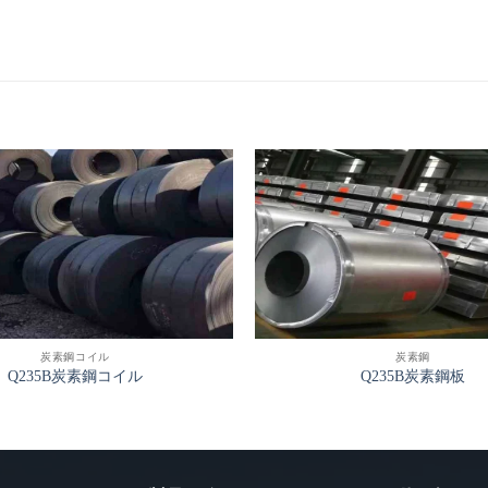
炭素鋼コイル
炭素鋼
Q235B炭素鋼コイル
Q235B炭素鋼板