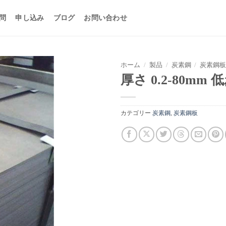
問
申し込み
ブログ
お問い合わせ
ホーム
/
製品
/
炭素鋼
/
炭素鋼
厚さ 0.2-80mm
カテゴリー
炭素鋼
,
炭素鋼板