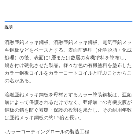
説明
溶融亜鉛メッキ鋼板、溶融亜鉛メッキ鋼板、電気亜鉛メッ
キ鋼板などをベースとする。表面前処理（化学脱脂・化成
処理）の後、表面に1層または数層の有機塗料を塗布し、
焼き付け硬化させた製品。様々な色の有機塗料を塗布した
カラー鋼板コイルをカラーコートコイルと呼ぶことからこ
の名がある。
溶融亜鉛メッキ鋼板を母材とするカラー塗装鋼板は、亜鉛
層によって保護されるだけでなく、亜鉛層上の有機皮膜が
鋼板の錆を防ぐ被覆・保護の役割を果たし、その耐用年数
は亜鉛メッキ鋼板の約1.5倍と長い。
-カラーコーティングロールの製造工程