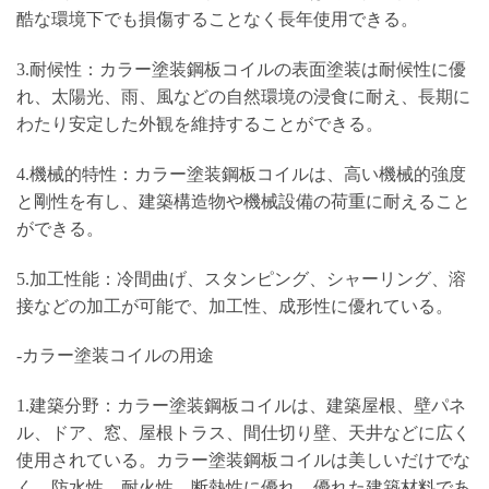
酷な環境下でも損傷することなく長年使用できる。
3.耐候性：カラー塗装鋼板コイルの表面塗装は耐候性に優
れ、太陽光、雨、風などの自然環境の浸食に耐え、長期に
わたり安定した外観を維持することができる。
4.機械的特性：カラー塗装鋼板コイルは、高い機械的強度
と剛性を有し、建築構造物や機械設備の荷重に耐えること
ができる。
5.加工性能：冷間曲げ、スタンピング、シャーリング、溶
接などの加工が可能で、加工性、成形性に優れている。
-カラー塗装コイルの用途
1.建築分野：カラー塗装鋼板コイルは、建築屋根、壁パネ
ル、ドア、窓、屋根トラス、間仕切り壁、天井などに広く
使用されている。カラー塗装鋼板コイルは美しいだけでな
く、防水性、耐火性、断熱性に優れ、優れた建築材料であ