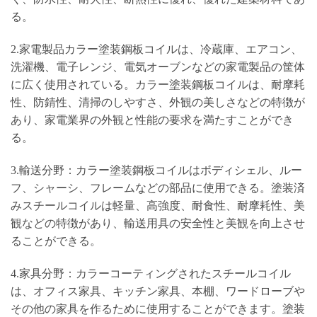
る。
2.家電製品カラー塗装鋼板コイルは、冷蔵庫、エアコン、
洗濯機、電子レンジ、電気オーブンなどの家電製品の筐体
に広く使用されている。カラー塗装鋼板コイルは、耐摩耗
性、防錆性、清掃のしやすさ、外観の美しさなどの特徴が
あり、家電業界の外観と性能の要求を満たすことができ
る。
3.輸送分野：カラー塗装鋼板コイルはボディシェル、ルー
フ、シャーシ、フレームなどの部品に使用できる。塗装済
みスチールコイルは軽量、高強度、耐食性、耐摩耗性、美
観などの特徴があり、輸送用具の安全性と美観を向上させ
ることができる。
4.家具分野：カラーコーティングされたスチールコイル
は、オフィス家具、キッチン家具、本棚、ワードローブや
その他の家具を作るために使用することができます。塗装