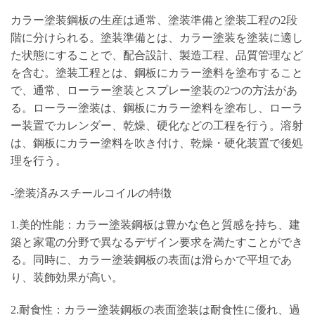
カラー塗装鋼板の生産は通常、塗装準備と塗装工程の2段
階に分けられる。塗装準備とは、カラー塗装を塗装に適し
た状態にすることで、配合設計、製造工程、品質管理など
を含む。塗装工程とは、鋼板にカラー塗料を塗布すること
で、通常、ローラー塗装とスプレー塗装の2つの方法があ
る。ローラー塗装は、鋼板にカラー塗料を塗布し、ローラ
ー装置でカレンダー、乾燥、硬化などの工程を行う。溶射
は、鋼板にカラー塗料を吹き付け、乾燥・硬化装置で後処
理を行う。
-塗装済みスチールコイルの特徴
1.美的性能：カラー塗装鋼板は豊かな色と質感を持ち、建
築と家電の分野で異なるデザイン要求を満たすことができ
る。同時に、カラー塗装鋼板の表面は滑らかで平坦であ
り、装飾効果が高い。
2.耐食性：カラー塗装鋼板の表面塗装は耐食性に優れ、過