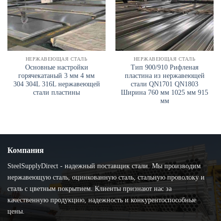
НЕРЖАВЕЮЩАЯ СТАЛЬ
НЕРЖАВЕЮЩАЯ СТАЛЬ
Основные настройки
Тип 900/910 Рифленая
горячекатаный 3 мм 4 мм
пластина из нержавеющей
304 304L 316L нержавеющей
стали QN1701 QN1803
стали пластины
Ширина 760 мм 1025 мм 915
мм
Компания
SteelSupplyDirect - надежный поставщик стали. Мы производим
нержавеющую сталь, оцинкованную сталь, стальную проволоку и
сталь с цветным покрытием. Клиенты признают нас за
качественную продукцию, надежность и конкурентоспособные
цены.