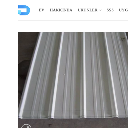
İçeriğe
atla
EV
HAKKINDA
ÜRÜNLER
SSS
UYG