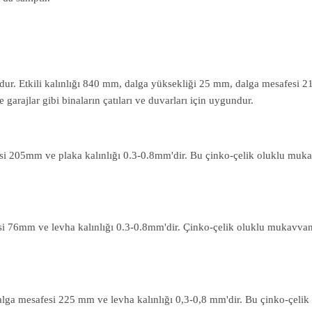
ur. Etkili kalınlığı 840 mm, dalga yüksekliği 25 mm, dalga mesafesi 21
garajlar gibi binaların çatıları ve duvarları için uygundur.
 205mm ve plaka kalınlığı 0.3-0.8mm'dir. Bu çinko-çelik oluklu mukavva 
6mm ve levha kalınlığı 0.3-0.8mm'dir. Çinko-çelik oluklu mukavvanın bu ö
lga mesafesi 225 mm ve levha kalınlığı 0,3-0,8 mm'dir. Bu çinko-çelik