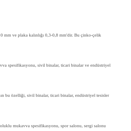
0 mm ve plaka kalınlığı 0,3-0,8 mm'dir. Bu çinko-çelik
spesifikasyonu, sivil binalar, ticari binalar ve endüstriyel
zelliği, sivil binalar, ticari binalar, endüstriyel tesisler
 oluklu mukavva spesifikasyonu, spor salonu, sergi salonu