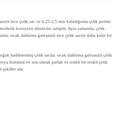
izli ince çelik sac ve 0,25-2,5 mm kalınlığında çelik şerittir.
mosferik korozyon direncine sahiptir. Aynı zamanda, çelik
ında, sıcak daldırma galvanizli ince çelik saclar daha kalın bir
 soğuk haddelenmiş çelik saclar, sıcak daldırma galvanizli çelik
oya fırınlanır ve son olarak parlak ve renkli bir renkli çelik
şekiller alır.