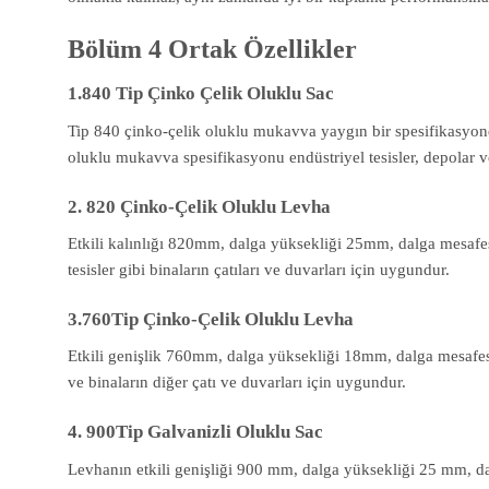
Bölüm 4 Ortak Özellikler
1.840 Tip Çinko Çelik Oluklu Sac
Tip 840 çinko-çelik oluklu mukavva yaygın bir spesifikasyond
oluklu mukavva spesifikasyonu endüstriyel tesisler, depolar ve 
2. 820 Çinko-Çelik Oluklu Levha
Etkili kalınlığı 820mm, dalga yüksekliği 25mm, dalga mesafesi
tesisler gibi binaların çatıları ve duvarları için uygundur.
3.760Tip Çinko-Çelik Oluklu Levha
Etkili genişlik 760mm, dalga yüksekliği 18mm, dalga mesafesi 7
ve binaların diğer çatı ve duvarları için uygundur.
4. 900Tip Galvanizli Oluklu Sac
Levhanın etkili genişliği 900 mm, dalga yüksekliği 25 mm, da