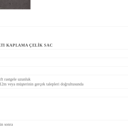
ATI KAPLAMA ÇELIK SAC
ft rastgele uzunluk
m veya müşterinin gerçek talepleri doğrultusunda
ün sonra