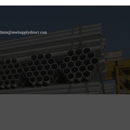
dmin@steelsupplydirect.com