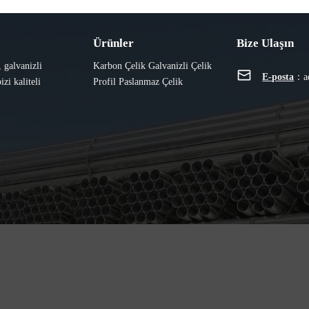
Ürünler
Bize Ulaşın
, galvanizli
Karbon Çelik
Galvanizli
Çelik
E-posta
：
a
izi kaliteli
Profil
Paslanmaz Çelik