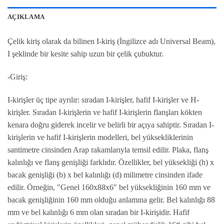
AÇIKLAMA
Çelik kiriş olarak da bilinen I-kiriş (İngilizce adı Universal Beam),
I şeklinde bir kesite sahip uzun bir çelik çubuktur.
-Giriş:
I-kirişler üç tipe ayrılır: sıradan I-kirişler, hafif I-kirişler ve H-
kirişler. Sıradan I-kirişlerin ve hafif I-kirişlerin flanşları kökten
kenara doğru giderek incelir ve belirli bir açıya sahiptir. Sıradan I-
kirişlerin ve hafif I-kirişlerin modelleri, bel yüksekliklerinin
santimetre cinsinden Arap rakamlarıyla temsil edilir. Plaka, flanş
kalınlığı ve flanş genişliği farklıdır. Özellikler, bel yüksekliği (h) x
bacak genişliği (b) x bel kalınlığı (d) milimetre cinsinden ifade
edilir. Örneğin, "Genel 160x88x6" bel yüksekliğinin 160 mm ve
bacak genişliğinin 160 mm olduğu anlamına gelir. Bel kalınlığı 88
mm ve bel kalınlığı 6 mm olan sıradan bir I-kirişidir. Hafif