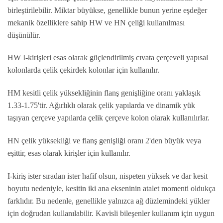
birleştirilebilir. Miktar büyükse, genellikle bunun yerine eşdeğer
mekanik özelliklere sahip HW ve HN çeliği kullanılması
düşünülür.
HW I-kirişleri esas olarak güçlendirilmiş cıvata çerçeveli yapısal
kolonlarda çelik çekirdek kolonlar için kullanılır.
HM kesitli çelik yüksekliğinin flanş genişliğine oranı yaklaşık
1.33-1.75'tir. Ağırlıklı olarak çelik yapılarda ve dinamik yük
taşıyan çerçeve yapılarda çelik çerçeve kolon olarak kullanılırlar.
HN çelik yüksekliği ve flanş genişliği oranı 2'den büyük veya
eşittir, esas olarak kirişler için kullanılır.
I-kiriş ister sıradan ister hafif olsun, nispeten yüksek ve dar kesit
boyutu nedeniyle, kesitin iki ana ekseninin atalet momenti oldukça
farklıdır. Bu nedenle, genellikle yalnızca ağ düzlemindeki yükler
için doğrudan kullanılabilir. Kavisli bileşenler kullanım için uygun