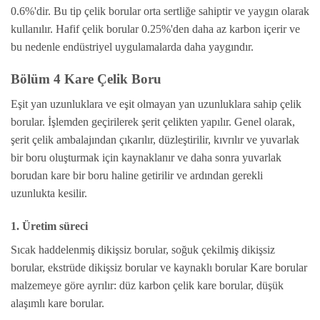
0.6%'dir. Bu tip çelik borular orta sertliğe sahiptir ve yaygın olarak
kullanılır. Hafif çelik borular 0.25%'den daha az karbon içerir ve
bu nedenle endüstriyel uygulamalarda daha yaygındır.
Bölüm 4 Kare Çelik Boru
Eşit yan uzunluklara ve eşit olmayan yan uzunluklara sahip çelik
borular. İşlemden geçirilerek şerit çelikten yapılır. Genel olarak,
şerit çelik ambalajından çıkarılır, düzleştirilir, kıvrılır ve yuvarlak
bir boru oluşturmak için kaynaklanır ve daha sonra yuvarlak
borudan kare bir boru haline getirilir ve ardından gerekli
uzunlukta kesilir.
1. Üretim süreci
Sıcak haddelenmiş dikişsiz borular, soğuk çekilmiş dikişsiz
borular, ekstrüde dikişsiz borular ve kaynaklı borular Kare borular
malzemeye göre ayrılır: düz karbon çelik kare borular, düşük
alaşımlı kare borular.