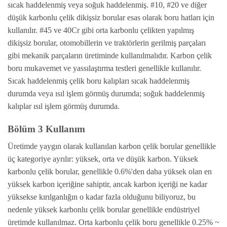
sıcak haddelenmiş veya soğuk haddelenmiş. #10, #20 ve diğer
düşük karbonlu çelik dikişsiz borular esas olarak boru hatları için
kullanılır. #45 ve 40Cr gibi orta karbonlu çelikten yapılmış
dikişsiz borular, otomobillerin ve traktörlerin gerilmiş parçaları
gibi mekanik parçaların üretiminde kullanılmalıdır. Karbon çelik
boru mukavemet ve yassılaştırma testleri genellikle kullanılır.
Sıcak haddelenmiş çelik boru kalıpları sıcak haddelenmiş
durumda veya ısıl işlem görmüş durumda; soğuk haddelenmiş
kalıplar ısıl işlem görmüş durumda.
Bölüm 3 Kullanım
Üretimde yaygın olarak kullanılan karbon çelik borular genellikle
üç kategoriye ayrılır: yüksek, orta ve düşük karbon. Yüksek
karbonlu çelik borular, genellikle 0.6%'den daha yüksek olan en
yüksek karbon içeriğine sahiptir, ancak karbon içeriği ne kadar
yüksekse kırılganlığın o kadar fazla olduğunu biliyoruz, bu
nedenle yüksek karbonlu çelik borular genellikle endüstriyel
üretimde kullanılmaz. Orta karbonlu çelik boru genellikle 0.25% ~