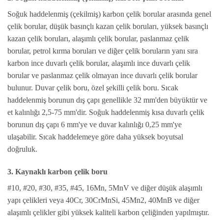
Soğuk haddelenmiş (çekilmiş) karbon çelik borular arasında genel
çelik borular, düşük basınçlı kazan çelik boruları, yüksek basınçlı
kazan çelik boruları, alaşımlı çelik borular, paslanmaz çelik
borular, petrol kırma boruları ve diğer çelik boruların yanı sıra
karbon ince duvarlı çelik borular, alaşımlı ince duvarlı çelik
borular ve paslanmaz çelik olmayan ince duvarlı çelik borular
bulunur. Duvar çelik boru, özel şekilli çelik boru. Sıcak
haddelenmiş borunun dış çapı genellikle 32 mm'den büyüktür ve
et kalınlığı 2,5-75 mm'dir. Soğuk haddelenmiş kısa duvarlı çelik
borunun dış çapı 6 mm'ye ve duvar kalınlığı 0,25 mm'ye
ulaşabilir. Sıcak haddelemeye göre daha yüksek boyutsal
doğruluk.
3. Kaynaklı karbon çelik boru
#10, #20, #30, #35, #45, 16Mn, 5MnV ve diğer düşük alaşımlı
yapı çelikleri veya 40Cr, 30CrMnSi, 45Mn2, 40MnB ve diğer
alaşımlı çelikler gibi yüksek kaliteli karbon çeliğinden yapılmıştır.