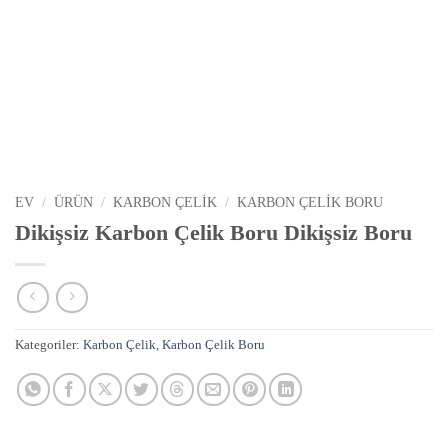
EV
/
ÜRÜN
/
KARBON ÇELIK
/
KARBON ÇELIK BORU
Dikişsiz Karbon Çelik Boru Dikişsiz Boru
Kategoriler:
Karbon Çelik
,
Karbon Çelik Boru