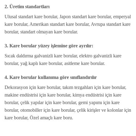
2. Üretim standartları
Ulusal standart kare borular, Japon standart kare borular, emperyal
kare borular, Amerikan standart kare borular, Avrupa standart kare
borular, standart olmayan kare borular.
3. Kare borular yüzey işlemine göre ayrılır:
Sıcak daldırma galvanizli kare borular, elektro galvanizli kare
borular, yağ kaplı kare borular, asitleme kare borular.
4. Kare borular kullanıma göre sınıflandırılır
Dekorasyon için kare borular, takım tezgahları için kare borular,
makine endüstrisi için kare borular, kimya endüstrisi için kare
borular, çelik yapılar için kare borular, gemi yapımı için kare
borular, otomobiller için kare borular, çelik kirişler ve kolonlar için
kare borular, Özel amaçlı kare boru.