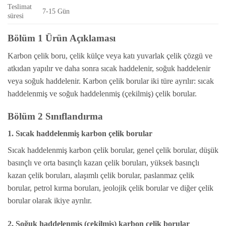
Teslimat
7-15 Gün
süresi
Bölüm 1 Ürün Açıklaması
Karbon çelik boru, çelik külçe veya katı yuvarlak çelik çözgü ve
atkıdan yapılır ve daha sonra sıcak haddelenir, soğuk haddelenir
veya soğuk haddelenir. Karbon çelik borular iki türe ayrılır: sıcak
haddelenmiş ve soğuk haddelenmiş (çekilmiş) çelik borular.
Bölüm 2 Sınıflandırma
1. Sıcak haddelenmiş karbon çelik borular
Sıcak haddelenmiş karbon çelik borular, genel çelik borular, düşük
basınçlı ve orta basınçlı kazan çelik boruları, yüksek basınçlı
kazan çelik boruları, alaşımlı çelik borular, paslanmaz çelik
borular, petrol kırma boruları, jeolojik çelik borular ve diğer çelik
borular olarak ikiye ayrılır.
2. Soğuk haddelenmiş (çekilmiş) karbon çelik borular