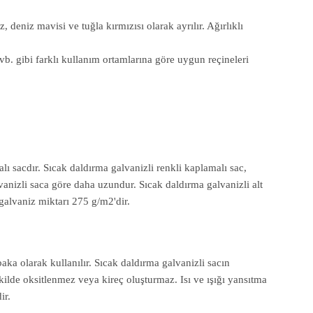
, deniz mavisi ve tuğla kırmızısı olarak ayrılır. Ağırlıklı
 vb. gibi farklı kullanım ortamlarına göre uygun reçineleri
ı sacdır. Sıcak daldırma galvanizli renkli kaplamalı sac,
anizli saca göre daha uzundur. Sıcak daldırma galvanizli alt
 galvaniz miktarı 275 g/m2'dir.
aka olarak kullanılır. Sıcak daldırma galvanizli sacın
ekilde oksitlenmez veya kireç oluşturmaz. Isı ve ışığı yansıtma
ir.