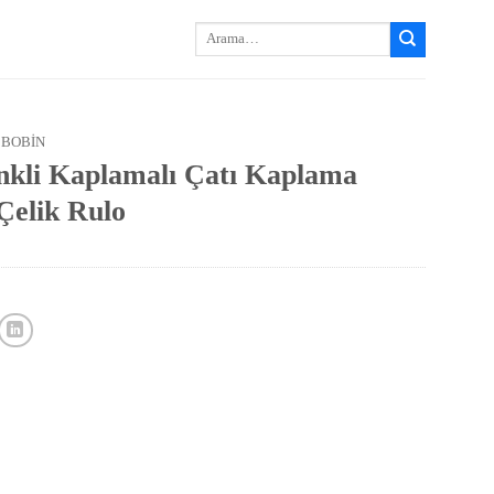
Arayın:
 BOBIN
enkli Kaplamalı Çatı Kaplama
Çelik Rulo