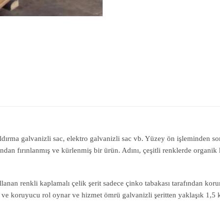
aldırma galvanizli sac, elektro galvanizli sac vb. Yüzey ön işleminden 
dan fırınlanmış ve kürlenmiş bir ürün. Adını, çeşitli renklerde organik 
ullanan renkli kaplamalı çelik şerit sadece çinko tabakası tarafından k
 ve koruyucu rol oynar ve hizmet ömrü galvanizli şeritten yaklaşık 1,5 