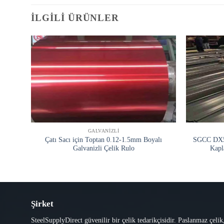
İLGILI ÜRÜNLER
GALVANIZLI
Çatı Sacı için Toptan 0.12-1.5mm Boyalı
SGCC DX51
Galvanizli Çelik Rulo
Kapl
Şirket
SteelSupplyDirect güvenilir bir çelik tedarikçisidir. Paslanmaz çelik