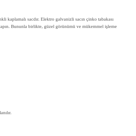
nkli kaplamalı sacdır. Elektro galvanizli sacın çinko tabakası
b. yapın. Bununla birlikte, güzel görünümü ve mükemmel işleme
anılır.