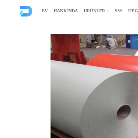
İçeriğe
atla
EV
HAKKINDA
ÜRÜNLER
SSS
UYG