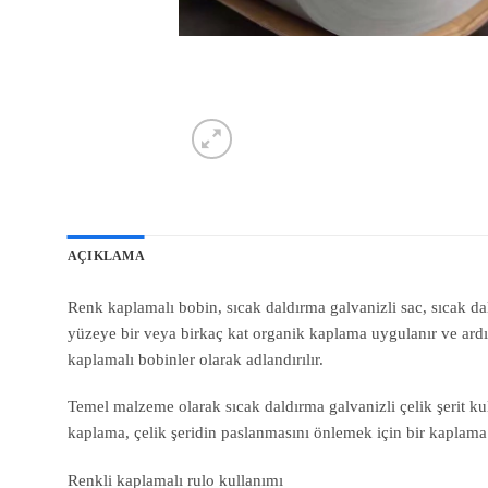
AÇIKLAMA
Renk kaplamalı bobin, sıcak daldırma galvanizli sac, sıcak d
yüzeye bir veya birkaç kat organik kaplama uygulanır ve ardın
kaplamalı bobinler olarak adlandırılır.
Temel malzeme olarak sıcak daldırma galvanizli çelik şerit k
kaplama, çelik şeridin paslanmasını önlemek için bir kaplama
Renkli kaplamalı rulo kullanımı