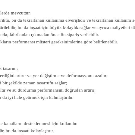
llerde mevcuttur.
triktir, bu da tekrarlanan kullanıma elverişlidir ve tekrarlanan kullanım
rilebilir, bu da inşaat için büyük kolaylık sağlar ve ayrıca maliyetleri d
nda, fabrikadan çıkmadan önce ön sipariş verilebilir.
kların performansı müşteri gereksinimlerine göre belirlenebilir.
k tasarım;
tliğini artırır ve yer değiştirme ve deformasyonu azaltır;
i bir şekilde zaman tasarrufu sağlar;
altır ve su durdurma performansını doğrudan artırır;
a iyi hale getirmek için kalınlaştırılır.
e kanalların desteklenmesi için kullanılır.
r, bu da inşaatı kolaylaştırır.