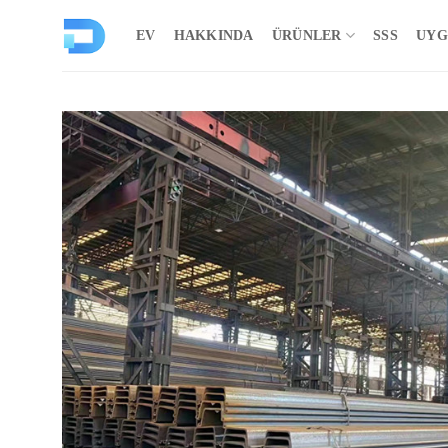
İçeriğe
atla
EV
HAKKINDA
ÜRÜNLER
SSS
UYG