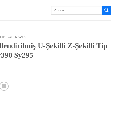
Arayın:
LIK SAC KAZIK
endirilmiş U-Şekilli Z-Şekilli Tip
y390 Sy295