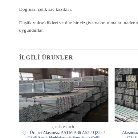
Doğrusal çelik sac kazıklar:
Düşük yükseklikleri ve düz bir çizgiye yakın olmaları nedeniy
uygundurlar.
İLGILI ÜRÜNLER
ÇELIK PROFIL
Çin Üretici Alaşımsız ASTM A36 A53 / Q235 /
Alaşımsı
Q345 Sıcak Haddelenmiş Yapı Açılı Çelik
Q345 L