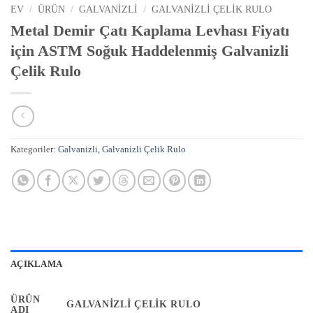
EV
/
ÜRÜN
/
GALVANIZLI
/
GALVANIZLI ÇELIK RULO
Metal Demir Çatı Kaplama Levhası Fiyatı
için ASTM Soğuk Haddelenmiş Galvanizli
Çelik Rulo
Kategoriler:
Galvanizli
,
Galvanizli Çelik Rulo
AÇIKLAMA
ÜRÜN
GALVANIZLI ÇELIK RULO
ADI