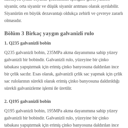
siyanür, orta siyanür ve düşük siyanür arıtması olarak ayrılabilir.
Siyanürün en büyük dezavantajı oldukça zehirli ve çevreye zararlı
olmasıdır.
Bölüm 3 Birkaç yaygın galvanizli rulo
1. Q235 galvanizli bobin
Q235 galvanizli bobin, 235MPa akma dayanımına sahip yüzey
galvanizli bir bobindir. Galvanizli rulo, yüzeyine bir çinko
tabakası yapıştırmak için erimiş çinko banyosuna daldırılan ince
bir çelik sacdır. Esas olarak, galvanizli çelik sac yapmak için çelik
sac rulolarının sürekli olarak erimiş çinko banyosuna daldırıldığı
sürekli galvanizleme işlemi ile üretilir.
2. Q195 galvanizli bobin
Q195 galvanizli bobin, 195MPa akma dayanımına sahip yüzey
galvanizli bir bobindir. Galvanizli rulo, yüzeyine bir çinko
tabakası yapıştırmak için erimiş çinko banyosuna daldırılan ince