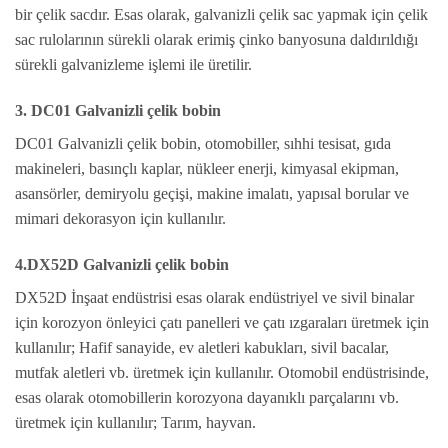
bir çelik sacdır. Esas olarak, galvanizli çelik sac yapmak için çelik
sac rulolarının sürekli olarak erimiş çinko banyosuna daldırıldığı
sürekli galvanizleme işlemi ile üretilir.
3. DC01 Galvanizli çelik bobin
DC01 Galvanizli çelik bobin, otomobiller, sıhhi tesisat, gıda
makineleri, basınçlı kaplar, nükleer enerji, kimyasal ekipman,
asansörler, demiryolu geçişi, makine imalatı, yapısal borular ve
mimari dekorasyon için kullanılır.
4.DX52D Galvanizli çelik bobin
DX52D İnşaat endüstrisi esas olarak endüstriyel ve sivil binalar
için korozyon önleyici çatı panelleri ve çatı ızgaraları üretmek için
kullanılır; Hafif sanayide, ev aletleri kabukları, sivil bacalar,
mutfak aletleri vb. üretmek için kullanılır. Otomobil endüstrisinde,
esas olarak otomobillerin korozyona dayanıklı parçalarını vb.
üretmek için kullanılır; Tarım, hayvan.