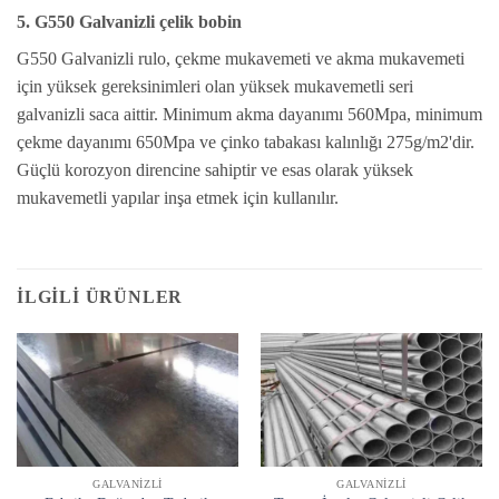
5. G550 Galvanizli çelik bobin
G550 Galvanizli rulo, çekme mukavemeti ve akma mukavemeti
için yüksek gereksinimleri olan yüksek mukavemetli seri
galvanizli saca aittir. Minimum akma dayanımı 560Mpa, minimum
çekme dayanımı 650Mpa ve çinko tabakası kalınlığı 275g/m2'dir.
Güçlü korozyon direncine sahiptir ve esas olarak yüksek
mukavemetli yapılar inşa etmek için kullanılır.
İLGILI ÜRÜNLER
GALVANIZLI
GALVANIZLI