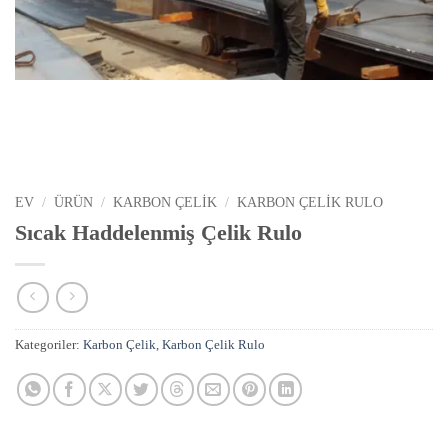
EV
/
ÜRÜN
/
KARBON ÇELIK
/
KARBON ÇELIK RULO
Sıcak Haddelenmiş Çelik Rulo
Kategoriler:
Karbon Çelik
,
Karbon Çelik Rulo