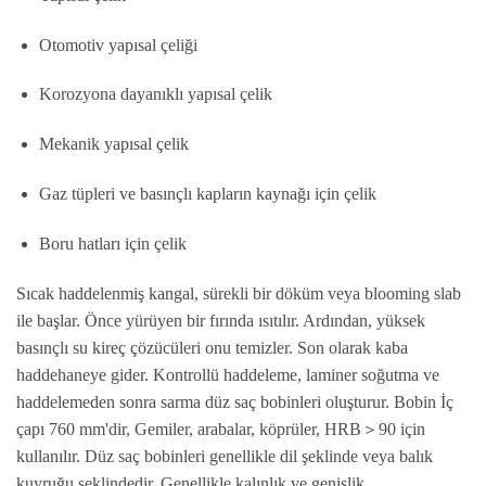
Otomotiv yapısal çeliği
Korozyona dayanıklı yapısal çelik
Mekanik yapısal çelik
Gaz tüpleri ve basınçlı kapların kaynağı için çelik
Boru hatları için çelik
Sıcak haddelenmiş kangal, sürekli bir döküm veya blooming slab
ile başlar. Önce yürüyen bir fırında ısıtılır. Ardından, yüksek
basınçlı su kireç çözücüleri onu temizler. Son olarak kaba
haddehaneye gider. Kontrollü haddeleme, laminer soğutma ve
haddelemeden sonra sarma düz saç bobinleri oluşturur. Bobin İç
çapı 760 mm'dir, Gemiler, arabalar, köprüler, HRB＞90 için
kullanılır. Düz saç bobinleri genellikle dil şeklinde veya balık
kuyruğu şeklindedir. Genellikle kalınlık ve genişlik