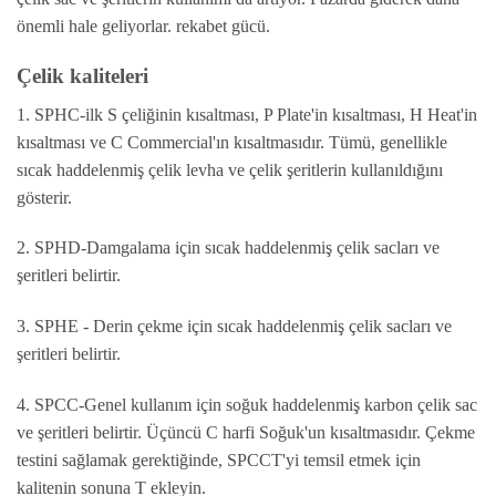
önemli hale geliyorlar. rekabet gücü.
Çelik kaliteleri
1. SPHC-ilk S çeliğinin kısaltması, P Plate'in kısaltması, H Heat'in
kısaltması ve C Commercial'ın kısaltmasıdır. Tümü, genellikle
sıcak haddelenmiş çelik levha ve çelik şeritlerin kullanıldığını
gösterir.
2. SPHD-Damgalama için sıcak haddelenmiş çelik sacları ve
şeritleri belirtir.
3. SPHE - Derin çekme için sıcak haddelenmiş çelik sacları ve
şeritleri belirtir.
4. SPCC-Genel kullanım için soğuk haddelenmiş karbon çelik sac
ve şeritleri belirtir. Üçüncü C harfi Soğuk'un kısaltmasıdır. Çekme
testini sağlamak gerektiğinde, SPCCT'yi temsil etmek için
kalitenin sonuna T ekleyin.