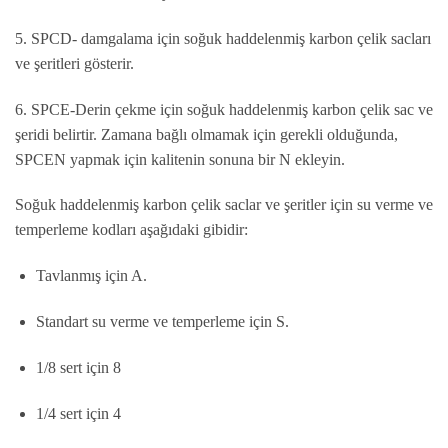
5. SPCD- damgalama için soğuk haddelenmiş karbon çelik sacları
ve şeritleri gösterir.
6. SPCE-Derin çekme için soğuk haddelenmiş karbon çelik sac ve
şeridi belirtir. Zamana bağlı olmamak için gerekli olduğunda,
SPCEN yapmak için kalitenin sonuna bir N ekleyin.
Soğuk haddelenmiş karbon çelik saclar ve şeritler için su verme ve
temperleme kodları aşağıdaki gibidir:
Tavlanmış için A.
Standart su verme ve temperleme için S.
1/8 sert için 8
1/4 sert için 4