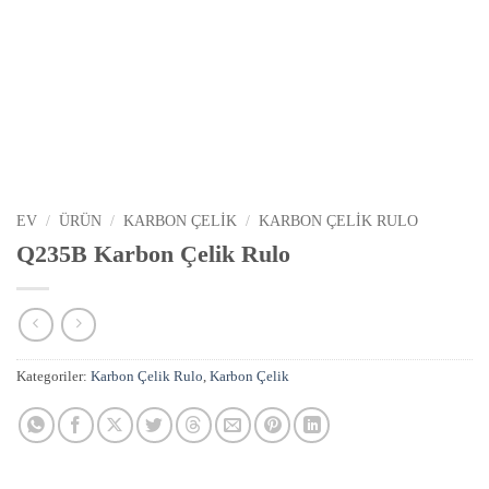
EV
/
ÜRÜN
/
KARBON ÇELIK
/
KARBON ÇELIK RULO
Q235B Karbon Çelik Rulo
Kategoriler:
Karbon Çelik Rulo
,
Karbon Çelik