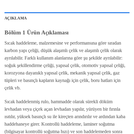
AÇIKLAMA
Bölüm 1 Ürün Açıklaması
Sıcak haddeleme, malzemesine ve performansına göre sıradan
karbon yapı çeliği, düşük alaşımlı çelik ve alaşımlı çelik olarak
ayrılabilir. Farklı kullanım alanlarına göre şu şekilde ayrılabilir:
soğuk şekillendirme çeliği, yapısal çelik, otomotiv yapısal çeliği,
korozyona dayanıklı yapısal çelik, mekanik yapısal çelik, gaz
tüpleri ve basınçlı kapların kaynağı için çelik, boru hatları için
çelik vb.
Sıcak haddelenmiş rulo, hammadde olarak sürekli döküm
levhadan veya çiçek açan levhadan yapılır, yürüyen bir fırınla
ısıtılır, yüksek basınçlı su ile kireçten arındırılır ve ardından kaba
haddehaneye girer. Kontrollü haddeleme, laminer soğutma
(bilgisayar kontrollü soğutma hızı) ve son haddelemeden sonra