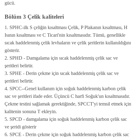
gücü.
Bölüm 3 Çelik kaliteleri
1. SPHC-ilk S çeliğin kısaltması Çelik, P Plakanın kısaltması, H
Isının kısaltması ve C Ticari'nin kısaltmasıdır. Tümü, genellikle
sıcak haddelenmiş çelik levhaların ve çelik şeritlerin kullanıldığını
gösterir.
2. SPHD - Damgalama için sıcak haddelenmiş çelik sac ve
şeritleri belirtir.
3. SPHE - Derin çekme için sıcak haddelenmiş çelik sac ve
şeritleri belirtir.
4. SPCC--Genel kullanım için soğuk haddelenmiş karbon çelik
sac ve şeritleri ifade eder. Üçüncü C harfi Soğuk'un kısaltmasıdır.
Çekme testini sağlamak gerektiğinde, SPCCT'yi temsil etmek için
kalitenin sonuna T ekleyin.
5. SPCD - damgalama için soğuk haddelenmiş karbon çelik sac
ve şeridi gösterir
6. SPCE - Derin çekme için soğuk haddelenmiş karbon çelik sac