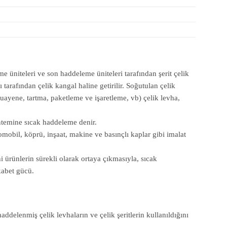
 üniteleri ve son haddeleme üniteleri tarafından şerit çelik
tarafından çelik kangal haline getirilir. Soğutulan çelik
muayene, tartma, paketleme ve işaretleme, vb) çelik levha,
yöntemine sıcak haddeleme denir.
omobil, köprü, inşaat, makine ve basınçlı kaplar gibi imalat
 ürünlerin sürekli olarak ortaya çıkmasıyla, sıcak
kabet gücü.
addelenmiş çelik levhaların ve çelik şeritlerin kullanıldığını