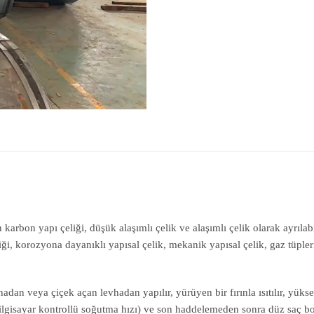
bon yapı çeliği, düşük alaşımlı çelik ve alaşımlı çelik olarak ayrılabilir
iği, korozyona dayanıklı yapısal çelik, mekanik yapısal çelik, gaz tüpleri 
 veya çiçek açan levhadan yapılır, yürüyen bir fırınla ısıtılır, yüksek 
lgisayar kontrollü soğutma hızı) ve son haddelemeden sonra düz saç bob