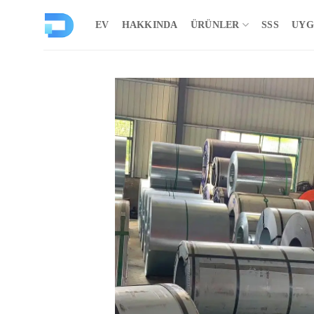
İçeriğe
atla
EV
HAKKINDA
ÜRÜNLER
SSS
UYG