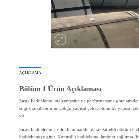
AÇIKLAMA
Bölüm 1 Ürün Açıklaması
Sıcak haddeleme, malzemesine ve performansına göre sıradan kar
soğuk şekillendirme çeliği, yapısal çelik, otomotiv yapısal çel
vb.
Sıcak haddelenmiş rulo, hammadde olarak sürekli döküm levhadan
haddehaneye girer. Kontrollü haddeleme, laminer soğutma (bi