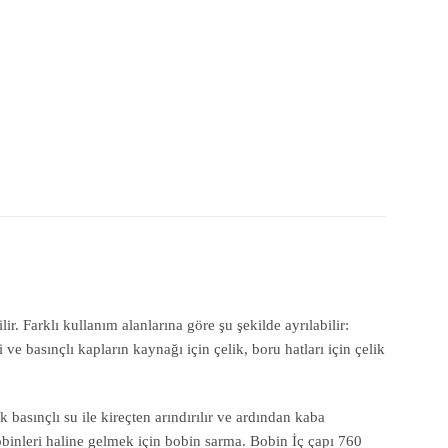
. Farklı kullanım alanlarına göre şu şekilde ayrılabilir:
ve basınçlı kapların kaynağı için çelik, boru hatları için çelik
basınçlı su ile kireçten arındırılır ve ardından kaba
inleri haline gelmek için bobin sarma. Bobin İç çapı 760