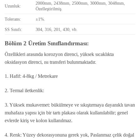
2000mm, 2438mm, 2500mm, 3000mm, 3048mm,
Uzunluk:
Özelleştirilmiş.
Tolerans:
±1%.
SS Sınıfı:
304, 316, 201, 430, vb.
Bölüm 2 Üretim Sınıflandırması:
Özellikleri arasında korozyon direnci, yüksek sıcaklıkta
oksidasyon direnci, ısı transferi bulunmaktadır.
1. Hafif: 4-8kg / Metrekare
2. Termal iletkenlik:
3. Yüksek mukavemet: bükülmeye ve sıkıştırmaya dayanıklı tavan
muhafaza yapısı için bir tartı plakası olarak kullanılabilir; genel
evlerde kiriş ve kolon kullanılmaz.
4. Renk: Yüzey dekorasyonuna gerek yok, Paslanmaz çelik doğal