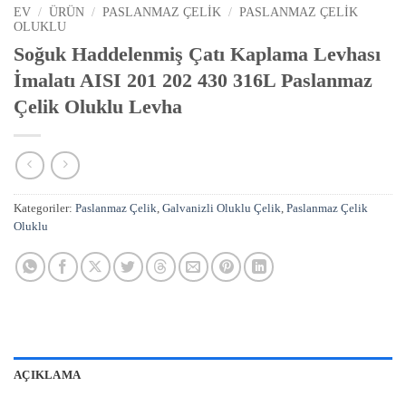
EV
/
ÜRÜN
/
PASLANMAZ ÇELIK
/
PASLANMAZ ÇELIK
OLUKLU
Soğuk Haddelenmiş Çatı Kaplama Levhası
İmalatı AISI 201 202 430 316L Paslanmaz
Çelik Oluklu Levha
Kategoriler:
Paslanmaz Çelik
,
Galvanizli Oluklu Çelik
,
Paslanmaz Çelik
Oluklu
AÇIKLAMA