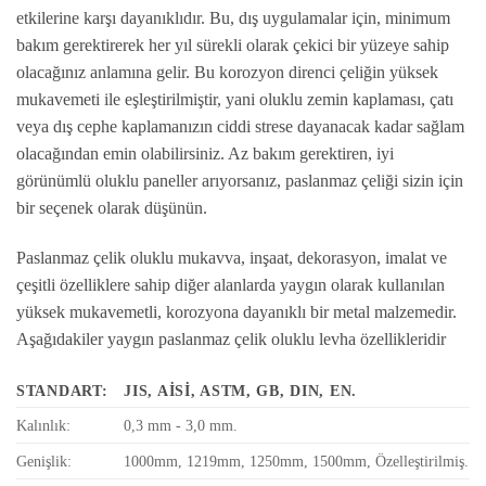
etkilerine karşı dayanıklıdır. Bu, dış uygulamalar için, minimum
bakım gerektirerek her yıl sürekli olarak çekici bir yüzeye sahip
olacağınız anlamına gelir. Bu korozyon direnci çeliğin yüksek
mukavemeti ile eşleştirilmiştir, yani oluklu zemin kaplaması, çatı
veya dış cephe kaplamanızın ciddi strese dayanacak kadar sağlam
olacağından emin olabilirsiniz. Az bakım gerektiren, iyi
görünümlü oluklu paneller arıyorsanız, paslanmaz çeliği sizin için
bir seçenek olarak düşünün.
Paslanmaz çelik oluklu mukavva, inşaat, dekorasyon, imalat ve
çeşitli özelliklere sahip diğer alanlarda yaygın olarak kullanılan
yüksek mukavemetli, korozyona dayanıklı bir metal malzemedir.
Aşağıdakiler yaygın paslanmaz çelik oluklu levha özellikleridir
STANDART:
JIS, AISI, ASTM, GB, DIN, EN.
Kalınlık:
0,3 mm - 3,0 mm.
Genişlik:
1000mm, 1219mm, 1250mm, 1500mm, Özelleştirilmiş.