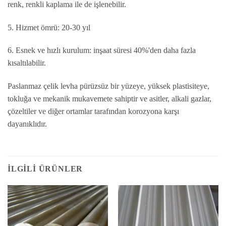
renk, renkli kaplama ile de işlenebilir.
5. Hizmet ömrü: 20-30 yıl
6. Esnek ve hızlı kurulum: inşaat süresi 40%'den daha fazla
kısaltılabilir.
Paslanmaz çelik levha pürüzsüz bir yüzeye, yüksek plastisiteye,
tokluğa ve mekanik mukavemete sahiptir ve asitler, alkali gazlar,
çözeltiler ve diğer ortamlar tarafından korozyona karşı
dayanıklıdır.
İLGILI ÜRÜNLER