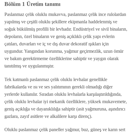
Bölüm 1 Üretim tanımı
Paslanmaz çelik oluklu mukavva, paslanmaz çelik ince rulolardan
yapılmış ve çeşitli oluklu şekillere ekipmanla haddelenmiş ve
soğuk bükülmüş profilli bir levhadır. Endüstriyel ve sivil binaların,
depoların, özel binaların ve geniş açıklıklı çelik yapı evlerin
çatıları, duvarları ve iç ve dış duvar dekoratif ışıkları için
uygundur. Yangından korunma, yağmur geçirmezlik, uzun ömür
ve bakım gerektirmeme özelliklerine sahiptir ve yaygın olarak
tanıtılmış ve uygulanmıştır.
Tek katmanlı paslanmaz çelik oluklu levhalar genellikle
fabrikalarda ve ısı ve ses yalıtımının gerekli olmadığı diğer
yerlerde kullanılır. Sıradan oluklu levhalarla karşılaştırıldığında,
çelik oluklu levhalar iyi mekanik özelliklere, yüksek mukavemete,
geniş açıklığa ve dayanıklılığa sahiptir (asit yağmuruna, aşındırıcı
gazlara, zayıf asitlere ve alkalilere karşı direnç).
Oluklu paslanmaz çelik paneller yağmur, buz, güneş ve karın sert