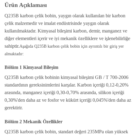
Ürün Açıklaması
Q235B karbon çelik bobin, yaygın olarak kullanılan bir karbon
çelik malzemedir ve imalat endüstrisinde yaygın olarak
kullanılmaktadır. Kimyasal bileşimi karbon, demir, manganez ve
diğer elementleri içerir ve iyi mekanik özelliklere ve işlenebilirliğe
sahiptir.
Aşağıda Q235B karbon çelik bobin için ayrıntılı bir giriş yer
almaktadır:
Bölüm 1 Kimyasal Bileşim
Q235B karbon çelik bobinin kimyasal bileşimi GB / T 700-2006
standardının gereksinimlerini karşılar. Karbon içeriği 0,12-0,20%
arasında, manganez içeriği 0,30-0,70% arasında, silikon içeriği
0,30%'den daha az ve fosfor ve kükürt içeriği 0,045%'den daha az
gerektirir.
Bölüm 2 Mekanik Özellikler
Q235B karbon çelik bobin, standart değeri 235MPa olan yüksek