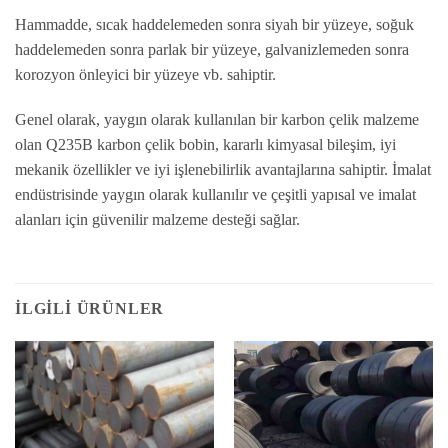
Hammadde, sıcak haddelemeden sonra siyah bir yüzeye, soğuk
haddelemeden sonra parlak bir yüzeye, galvanizlemeden sonra
korozyon önleyici bir yüzeye vb. sahiptir.
Genel olarak, yaygın olarak kullanılan bir karbon çelik malzeme
olan Q235B karbon çelik bobin, kararlı kimyasal bileşim, iyi
mekanik özellikler ve iyi işlenebilirlik avantajlarına sahiptir. İmalat
endüstrisinde yaygın olarak kullanılır ve çeşitli yapısal ve imalat
alanları için güvenilir malzeme desteği sağlar.
İLGILI ÜRÜNLER