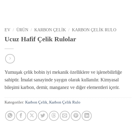
EV
/
ÜRÜN
/
KARBON ÇELIK
/
KARBON ÇELIK RULO
Ucuz Hafif Çelik Rulolar
Yumuşak çelik bobin iyi mekanik özelliklere ve işlenebilirliğe
sahiptir. İmalat sanayinde yaygın olarak kullanılır. Kimyasal
bileşimi karbon, demir, manganez ve diğer elementleri içerir.
Kategoriler:
Karbon Çelik
,
Karbon Çelik Rulo