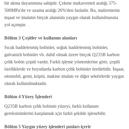
bir akma dayanımına sahiptir. Çekme mukavemeti aralığı 375-
500MPa'dır ve uzama aralığı 26%'den fazladır. Bu, malzemenin
inşaat ve imalatın birçok alanında yaygın olarak kullanılmasına
yol açmıştır.
Bölüm 3 Çeşitler ve kullanım alanları
Sıcak haddelenmiş bobinler, soğuk haddelenmiş bobinler,
galvanizli bobinler vb. dahil olmak üzere birçok Q235B karbon
çelik bobin çeşidi vardır. Farklı işleme yöntemlerine göre, çeşitli
özelliklerde ve boyutlarda karbon çelik bobinler üretilebilir. İnşaat,
otomobil, gemi, köprü, makine imalatı ve diğer sektörlerde yaygın
olarak kullanılmaktadır.
Bölüm 4 Yüzey İşlemleri
Q235B karbon çelik bobinin yüzeyi, farklı kullanım
gereksinimlerini karşılamak için farklı şekilde işlenebilir.
Bölüm 5 Yaygın yüzey işlemleri şunları içerir