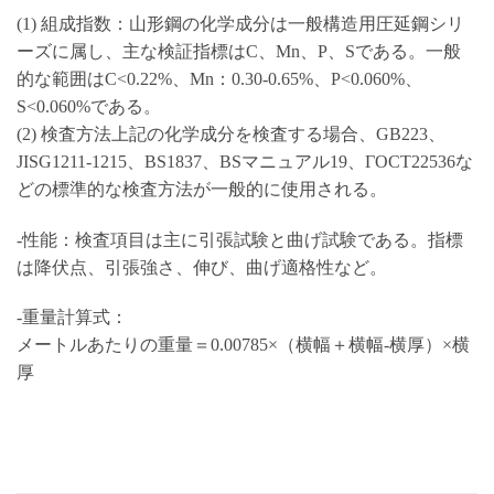
(1) 組成指数：山形鋼の化学成分は一般構造用圧延鋼シリ
ーズに属し、主な検証指標はC、Mn、P、Sである。一般
的な範囲はC<0.22%、Mn：0.30-0.65%、P<0.060%、
S<0.060%である。
(2) 検査方法上記の化学成分を検査する場合、GB223、
JISG1211-1215、BS1837、BSマニュアル19、ГОСТ22536な
どの標準的な検査方法が一般的に使用される。
-性能：検査項目は主に引張試験と曲げ試験である。指標
は降伏点、引張強さ、伸び、曲げ適格性など。
-重量計算式：
メートルあたりの重量＝0.00785×（横幅＋横幅-横厚）×横
厚