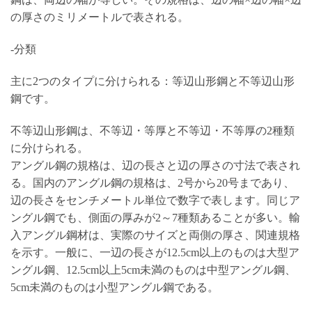
の厚さのミリメートルで表される。
-分類
主に2つのタイプに分けられる：等辺山形鋼と不等辺山形
鋼です。
不等辺山形鋼は、不等辺・等厚と不等辺・不等厚の2種類
に分けられる。
アングル鋼の規格は、辺の長さと辺の厚さの寸法で表され
る。国内のアングル鋼の規格は、2号から20号まであり、
辺の長さをセンチメートル単位で数字で表します。同じア
ングル鋼でも、側面の厚みが2～7種類あることが多い。輸
入アングル鋼材は、実際のサイズと両側の厚さ、関連規格
を示す。一般に、一辺の長さが12.5cm以上のものは大型ア
ングル鋼、12.5cm以上5cm未満のものは中型アングル鋼、
5cm未満のものは小型アングル鋼である。