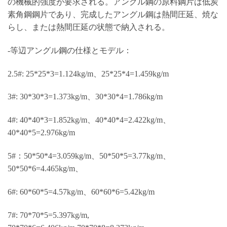
の機械的強度が要求される。アングル鋼の原料鋼片は低炭
素角鋼鋼片であり、完成したアングル鋼は熱間圧延、焼な
らし、または熱間圧延の状態で納入される。
-等辺アングル鋼の仕様とモデル：
2.5#: 25*25*3=1.124kg/m、25*25*4=1.459kg/m
3#: 30*30*3=1.373kg/m、30*30*4=1.786kg/m
4#: 40*40*3=1.852kg/m、40*40*4=2.422kg/m、
40*40*5=2.976kg/m
5#：50*50*4=3.059kg/m、50*50*5=3.77kg/m、
50*50*6=4.465kg/m、
6#: 60*60*5=4.57kg/m、60*60*6=5.42kg/m
7#: 70*70*5=5.397kg/m,