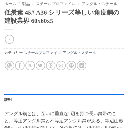
ホーム
/
製品
/
スチールプロファイル
/
アングル・スチール
低炭素 45# A36 シリーズ等しい角度鋼の
建設業界 60x60x5
カテゴリー
スチールプロファイル
,
アングル・スチール
説明
アングル鋼とは、互いに垂直な2辺を持つ長い鋼帯のこ
と。等辺アングル鋼と不等辺アングル鋼がある。等辺山形
鋼は、両辺の幅が等しい。その規格は、辺の幅×辺の幅×辺