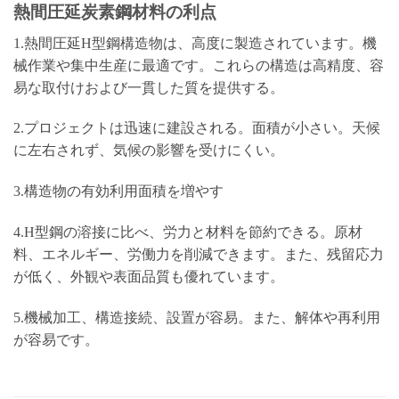
熱間圧延炭素鋼材料の利点
1.熱間圧延H型鋼構造物は、高度に製造されています。機
械作業や集中生産に最適です。これらの構造は高精度、容
易な取付けおよび一貫した質を提供する。
2.プロジェクトは迅速に建設される。面積が小さい。天候
に左右されず、気候の影響を受けにくい。
3.構造物の有効利用面積を増やす
4.H型鋼の溶接に比べ、労力と材料を節約できる。原材
料、エネルギー、労働力を削減できます。また、残留応力
が低く、外観や表面品質も優れています。
5.機械加工、構造接続、設置が容易。また、解体や再利用
が容易です。