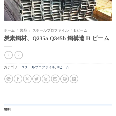
ホーム
/
製品
/
スチールプロファイル
/
Hビーム
炭素鋼材、Q235a Q345b 鋼構造 H ビーム
カテゴリー
スチールプロファイル
,
Hビーム
説明