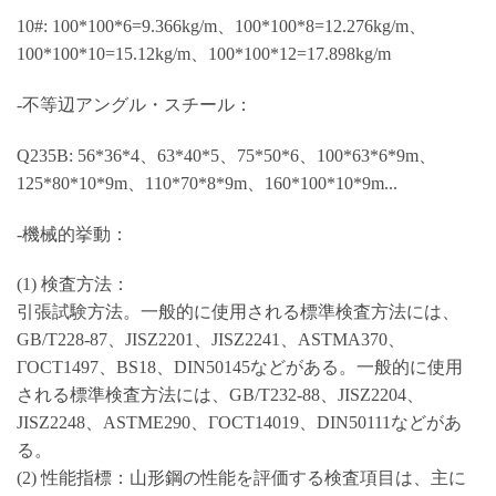
10#: 100*100*6=9.366kg/m、100*100*8=12.276kg/m、
100*100*10=15.12kg/m、100*100*12=17.898kg/m
-不等辺アングル・スチール：
Q235B: 56*36*4、63*40*5、75*50*6、100*63*6*9m、
125*80*10*9m、110*70*8*9m、160*100*10*9m...
-機械的挙動：
(1) 検査方法：
引張試験方法。一般的に使用される標準検査方法には、
GB/T228-87、JISZ2201、JISZ2241、ASTMA370、
ГОСТ1497、BS18、DIN50145などがある。一般的に使用
される標準検査方法には、GB/T232-88、JISZ2204、
JISZ2248、ASTME290、ГОСТ14019、DIN50111などがあ
る。
(2) 性能指標：山形鋼の性能を評価する検査項目は、主に