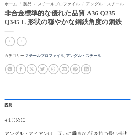
ホーム
/
製品
/
スチールプロファイル
/
アングル・スチール
非合金標準的な優れた品質 A36 Q235
Q345 L 形状の穏やかな鋼鉄角度の鋼鉄
カテゴリー
スチールプロファイル
,
アングル・スチール
説明
-はじめに
アングル・アイアンは、互いに垂直な2辺を持つ長い帯状