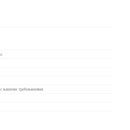
c.
 с вашими требованиями.