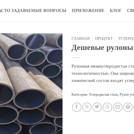
АСТО ЗАДАВАЕМЫЕ ВОПРОСЫ
ПРИЛОЖЕНИЕ
БЛОГ
СВ
ГЛАВНАЯ
/
ПРОДУКТ
/
УГЛЕРО
Дешевые рулоны 
Рулонная низкоуглеродистая с
технологичностью. Она широко
химический состав входят угле
Категории:
Углеродистая сталь
,
Рулон уг