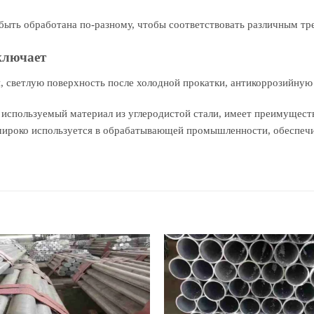
ыть обработана по-разному, чтобы соответствовать различным тр
ключает
 светлую поверхность после холодной прокатки, антикоррозийную 
о используемый материал из углеродистой стали, имеет преимущест
 широко используется в обрабатывающей промышленности, обеспеч