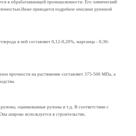
уется в обрабатывающей промышленности. Его химический
гичностью.
Ниже приводится подробное описание рулонной
ерода в ней составляет 0,12-0,20%, марганца - 0,30-
азон прочности на растяжение составляет 375-500 МПа, а
водства.
улоны, оцинкованные рулоны и т.д. В соответствии с
на широко используется в строительстве,