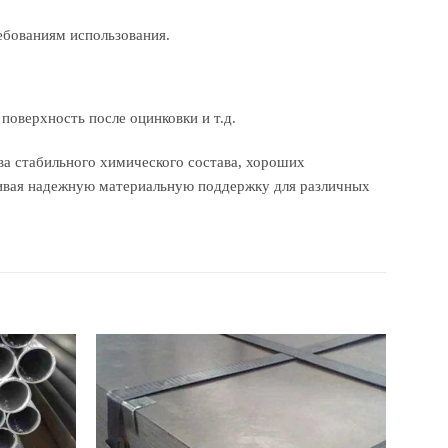
ебованиям использования.
поверхность после оцинковки и т.д.
ва стабильного химического состава, хороших
ивая надежную материальную поддержку для различных