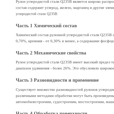
Рулон углеродистой стали Q235B является широко распр
состав содержит углерод, железо, марганец и другие эл
углеродистой стали Q235B:
Часть 1 Химический состав
Химический состав рулонной углеродистой стали Q235B со
0,70%, кремния - от 0,30% и менее, а содержание фосфор
Часть 2 Механические свойства
Рулон углеродистой стали Q235B имеет высокий предел те
диапазон удлинения - более 26%. Это обусловило широкое
Часть 3 Разновидности и применение
Существует множество разновидностей рулонов углеродис
различными методами обработки могут быть произведены 
автомобилестроении, судостроении, мостостроении, маш
Часть 4 Обработка поверхности