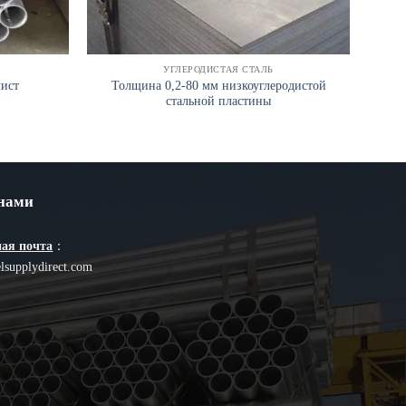
УГЛЕРОДИСТАЯ СТАЛЬ
Толщина 0,2-80 мм низкоуглеродистой
лист
стальной пластины
 нами
ая почта
：
lsupplydirect.com