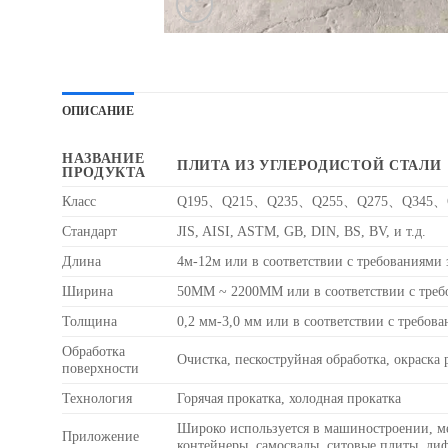
ОПИСАНИЕ
НАЗВАНИЕ
ПЛИТА ИЗ УГЛЕРОДИСТОЙ СТАЛИ
ПРОДУКТА
Класс
Q195、Q215、Q235、Q255、Q275、Q345、Q3
Стандарт
JIS, AISI, ASTM, GB, DIN, BS, BV, и т.д.
Длина
4м-12м или в соответствии с требованиями 
Ширина
50MM ~ 2200MM или в соответствии с треб
Толщина
0,2 мм-3,0 мм или в соответствии с требов
Обработка
Очистка, пескоструйная обработка, окраска
поверхности
Технология
Горячая прокатка, холодная прокатка
Широко используется в машиностроении, м
Приложение
контейнеры, самосвалы, ситовые плиты, ли