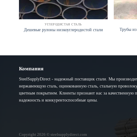
УГЛЕРОДИСТАЯ СТАЛЬ
Трубы из
Дешевые рулоны низкоуглеродистой стали
Компания
SteelSupplyDirect - надежный поставщик стали. Мы производи
нержавеющую сталь, оцинкованную сталь, стальную проволоку 
цветным покрытием. Клиенты признают нас за качественную 
надежность и конкурентоспособные цены.
Copyright 2026 © steelsupplydirect.com