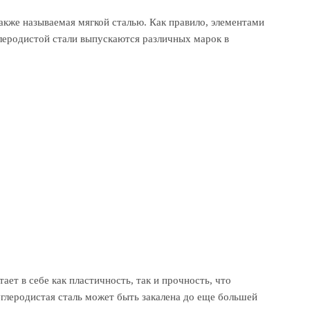
акже называемая мягкой сталью. Как правило, элементами
 углеродистой стали выпускаются различных марок в
ает в себе как пластичность, так и прочность, что
глеродистая сталь может быть закалена до еще большей