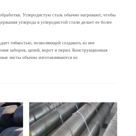
 обработки. Углеродистую сталь обычно нагревают, чтобы
держания углерода в углеродистой стали делает ее более
адает гибкостью, позволяющей создавать из нее
ения заборов, цепей, ворот и перил. Конструкционная
льные листы обычно изготавливаются из