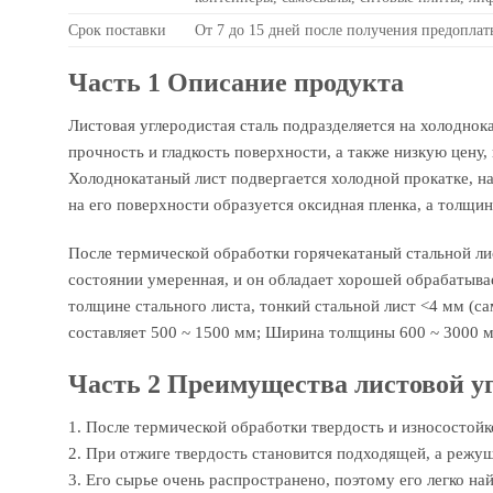
Срок поставки
От 7 до 15 дней после получения предоплат
Часть 1 Описание продукта
Листовая углеродистая сталь подразделяется на холоднок
прочность и гладкость поверхности, а также низкую цену
Холоднокатаный лист подвергается холодной прокатке, на
на его поверхности образуется оксидная пленка, а толщин
После термической обработки горячекатаный стальной ли
состоянии умеренная, и он обладает хорошей обрабатыва
толщине стального листа, тонкий стальной лист <4 мм (с
составляет 500 ~ 1500 мм; Ширина толщины 600 ~ 3000 
Часть 2 Преимущества листовой уг
1. После термической обработки твердость и износостой
2. При отжиге твердость становится подходящей, а режу
3. Его сырье очень распространено, поэтому его легко на