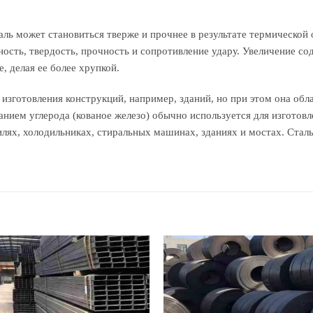
ль может становиться тверже и прочнее в результате термической
ность, твердость, прочность и сопротивление удару. Увеличение со
, делая ее более хрупкой.
 изготовления конструкций, например, зданий, но при этом она обл
анием углерода (кованое железо) обычно используется для изготовл
билях, холодильниках, стиральных машинах, зданиях и мостах. Ста