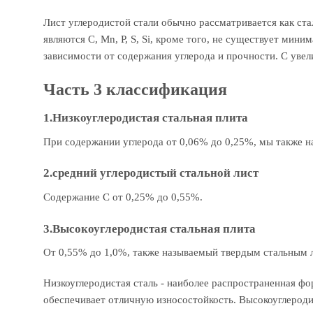
Лист углеродистой стали обычно рассматривается как ста
являются C, Mn, P, S, Si, кроме того, не существует мин
зависимости от содержания углерода и прочности. С увел
Часть 3 классификация
1.Низкоуглеродистая стальная плита
При содержании углерода от 0,06% до 0,25%, мы также на
2.средний углеродистый стальной лист
Содержание С от 0,25% до 0,55%.
3.Высокоуглеродистая стальная плита
От 0,55% до 1,0%, также называемый твердым стальным 
Низкоуглеродистая сталь - наиболее распространенная фор
обеспечивает отличную износостойкость. Высокоуглероди