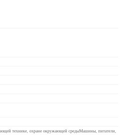
ающей технике, охране окружающей средыМашины, питатели,