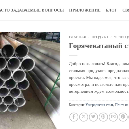
АСТО ЗАДАВАЕМЫЕ ВОПРОСЫ
ПРИЛОЖЕНИЕ
БЛОГ
СВ
ГЛАВНАЯ
/
ПРОДУКТ
/
УГЛЕРО
Горячекатаный с
Добро пожаловать! Благодарим
стальная продукция предназнач
проекта. Мы надеемся, что вы
просмотра, и позвольте нам пр
нетерпением ждем возможности
Категории:
Углеродистая сталь
,
Плита из