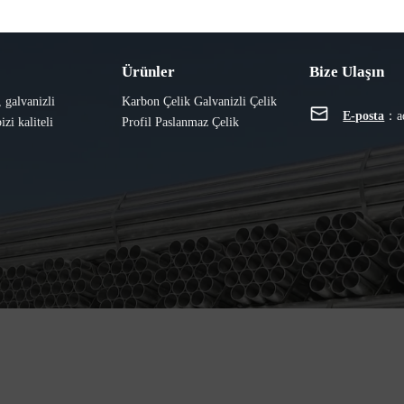
Ürünler
Bize Ulaşın
, galvanizli
Karbon Çelik
Galvanizli
Çelik
E-posta
：
a
izi kaliteli
Profil
Paslanmaz Çelik