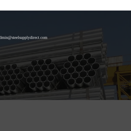
dmin@steelsupplydirect.com