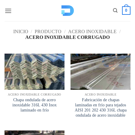
Saltar
0
al
contenido
INICIO
/
PRODUCTO
/
ACERO INOXIDABLE
/
ACERO INOXIDABLE CORRUGADO
ACERO INOXIDABLE CORRUGADO
ACERO INOXIDABLE
Chapa ondulada de acero
Fabricación de chapas
inoxidable 316L 430 Inox
laminadas en frío para tejados
laminado en frío
AISI 201 202 430 316L chapa
ondulada de acero inoxidable