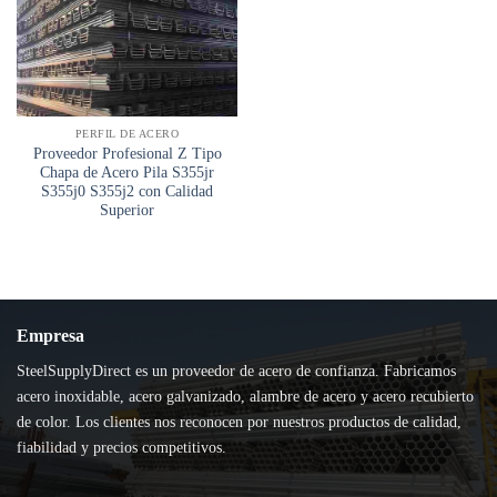
PERFIL DE ACERO
Proveedor Profesional Z Tipo
Chapa de Acero Pila S355jr
S355j0 S355j2 con Calidad
Superior
Empresa
SteelSupplyDirect es un proveedor de acero de confianza. Fabricamos
acero inoxidable, acero galvanizado, alambre de acero y acero recubierto
de color. Los clientes nos reconocen por nuestros productos de calidad,
fiabilidad y precios competitivos.