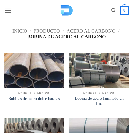
Saltar
0
al
contenido
INICIO
/
PRODUCTO
/
ACERO AL CARBONO
/
BOBINA DE ACERO AL CARBONO
ACERO AL CARBONO
ACERO AL CARBONO
Bobina de acero laminado en
Bobinas de acero dulce baratas
frío