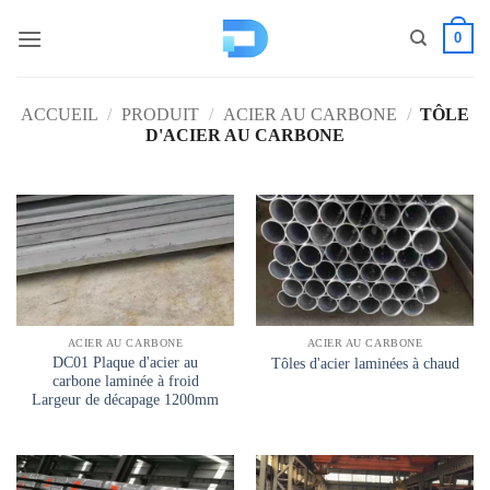
Passer
0
au
contenu
ACCUEIL
/
PRODUIT
/
ACIER AU CARBONE
/
TÔLE
D'ACIER AU CARBONE
ACIER AU CARBONE
ACIER AU CARBONE
DC01 Plaque d'acier au
Tôles d'acier laminées à chaud
carbone laminée à froid
Largeur de décapage 1200mm