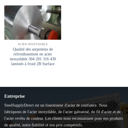
ACIER INOXYDABLE
Qualité des serpentins de
refroidissement en acier
inoxydable 304 201 316 430
laminés à froid 2B Surface
Entreprise
SteelSupplyDirect est un fournisseur d'acier de confiance. Nous
fabriquons de l'acier inoxydable, de l'acier galvanisé, du fil d'acier et de
l'acier revêtu de couleur. Les clients nous reconnaissent pour nos produits
de qualité, notre fiabilité et nos prix compétitifs.