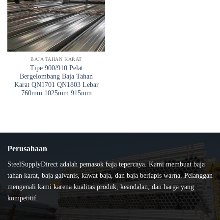
BAJA TAHAN KARAT
Tipe 900/910 Pelat
Bergelombang Baja Tahan
Karat QN1701 QN1803 Lebar
760mm 1025mm 915mm
Perusahaan
SteelSupplyDirect adalah pemasok baja tepercaya. Kami membuat baja
tahan karat, baja galvanis, kawat baja, dan baja berlapis warna. Pelanggan
mengenali kami karena kualitas produk, keandalan, dan harga yang
kompetitif.