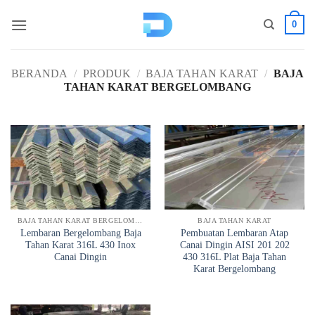
Loncat
0
ke
konten
BERANDA
/
PRODUK
/
BAJA TAHAN KARAT
/
BAJA
TAHAN KARAT BERGELOMBANG
BAJA TAHAN KARAT BERGELOMBANG
BAJA TAHAN KARAT
Lembaran Bergelombang Baja
Pembuatan Lembaran Atap
Tahan Karat 316L 430 Inox
Canai Dingin AISI 201 202
Canai Dingin
430 316L Plat Baja Tahan
Karat Bergelombang