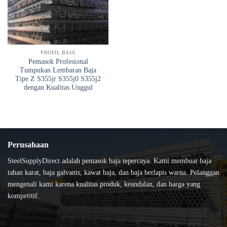
PROFIL BAJA
Pemasok Profesional
Tumpukan Lembaran Baja
Tipe Z S355jr S355j0 S355j2
dengan Kualitas Unggul
Perusahaan
SteelSupplyDirect adalah pemasok baja tepercaya. Kami membuat baja
tahan karat, baja galvanis, kawat baja, dan baja berlapis warna. Pelanggan
mengenali kami karena kualitas produk, keandalan, dan harga yang
kompetitif.