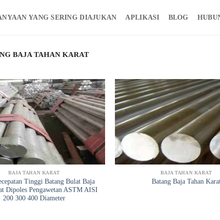
ANYAAN YANG SERING DIAJUKAN
APLIKASI
BLOG
HUBU
NG BAJA TAHAN KARAT
BAJA TAHAN KARAT
BAJA TAHAN KARAT
cepatan Tinggi Batang Bulat Baja
Batang Baja Tahan Kara
at Dipoles Pengawetan ASTM AISI
200 300 400 Diameter