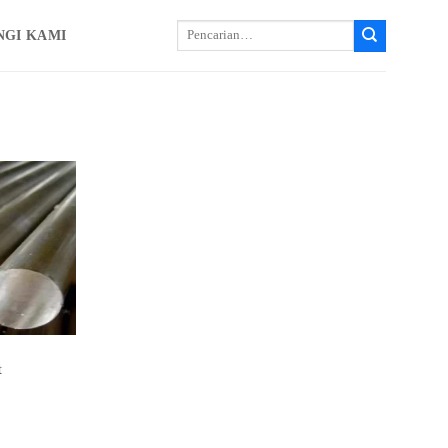
Cari:
NGI KAMI
t