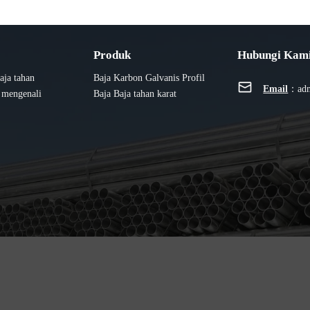
Produk
Hubungi Kam
aja tahan
Baja Karbon
Galvanis
Profil
Email
：
ad
n mengenali
Baja
Baja tahan karat