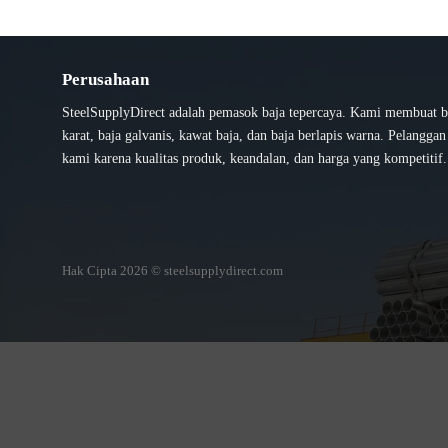
Perusahaan
SteelSupplyDirect adalah pemasok baja tepercaya. Kami membuat b
karat, baja galvanis, kawat baja, dan baja berlapis warna. Pelangga
kami karena kualitas produk, keandalan, dan harga yang kompetitif.
Hak Cipta 2026 © steelsupplydirect.com