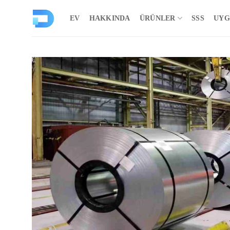
İçeriğe
atla
EV
HAKKINDA
ÜRÜNLER
SSS
UYG