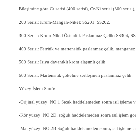
Bileşimine göre Cr serisi (400 serisi), Cr-Ni serisi (300 serisi)
200 Serisi: Krom-Mangan-Nikel: SS201, SS202.
300 Serisi: Krom-Nikel Östenitik Paslanmaz Çelik: SS304, 
400 Serisi: Ferritik ve martensitik paslanmaz çelik, manganez
500 Serisi: Isıya dayanıklı krom alaşımlı çelik.
600 Serisi: Martensitik çökelme sertleşmeli paslanmaz çelik.
Yüzey İşlem Sınıfı:
-Orijinal yüzey: NO.1 Sıcak haddelemeden sonra ısıl işleme ve
-Kör yüzey: NO.2D, soğuk haddelemeden sonra ısıl işlem görmü
-Mat yüzey: NO.2B Soğuk haddelemeden sonra, ısıl işleme tabi 