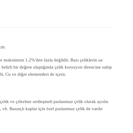
ir.
ve maksimum 1.2%'den fazla değildir. Bazı çeliklerin ωc
belirli bir değere ulaştığında çelik korozyon direncine sahip
, Cu ve diğer elementleri de içerir.
 çelik ve çökelme sertleşmeli paslanmaz çelik olarak ayrılır.
vb. Basınçlı kaplar için özel paslanmaz çelik de vardır