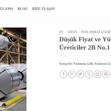
ULAMA
BLOG
BIZE ULAŞIN
EV
/
ÜRÜN
/
PASLANMAZ ÇELIK
Düşük Fiyat ve Yü
Üreticiler 2B No.
Kategoriler:
Paslanmaz Çelik
,
Paslanmaz Çe