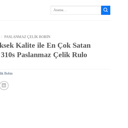
Arayın:
/
PASLANMAZ ÇELIK BOBIN
ksek Kalite ile En Çok Satan
1 310s Paslanmaz Çelik Rulo
lik Bobin