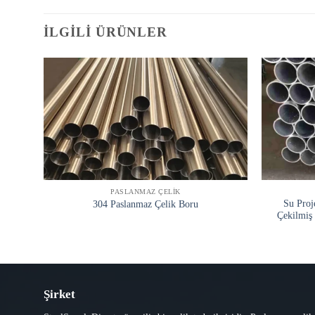
İLGILI ÜRÜNLER
PASLANMAZ ÇELIK
Su Proj
304 Paslanmaz Çelik Boru
Çekilmiş 
Şirket