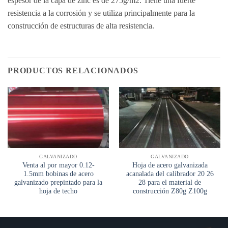
espesor de la capa de zinc es de 275g/m2. Tiene una fuerte
resistencia a la corrosión y se utiliza principalmente para la
construcción de estructuras de alta resistencia.
PRODUCTOS RELACIONADOS
GALVANIZADO
GALVANIZADO
Venta al por mayor 0.12-
Hoja de acero galvanizada
1.5mm bobinas de acero
acanalada del calibrador 20 26
galvanizado prepintado para la
28 para el material de
hoja de techo
construcción Z80g Z100g