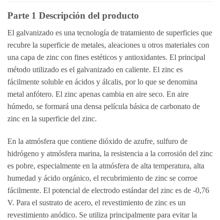
Parte 1 Descripción del producto
El galvanizado es una tecnología de tratamiento de superficies que
recubre la superficie de metales, aleaciones u otros materiales con
una capa de zinc con fines estéticos y antioxidantes. El principal
método utilizado es el galvanizado en caliente. El zinc es
fácilmente soluble en ácidos y álcalis, por lo que se denomina
metal anfótero. El zinc apenas cambia en aire seco. En aire
húmedo, se formará una densa película básica de carbonato de
zinc en la superficie del zinc.
En la atmósfera que contiene dióxido de azufre, sulfuro de
hidrógeno y atmósfera marina, la resistencia a la corrosión del zinc
es pobre, especialmente en la atmósfera de alta temperatura, alta
humedad y ácido orgánico, el recubrimiento de zinc se corroe
fácilmente. El potencial de electrodo estándar del zinc es de -0,76
V. Para el sustrato de acero, el revestimiento de zinc es un
revestimiento anódico. Se utiliza principalmente para evitar la