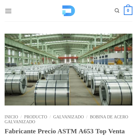
Saltar
0
al
contenido
INICIO
/
PRODUCTO
/
GALVANIZADO
/
BOBINA DE ACERO
GALVANIZADO
Fabricante Precio ASTM A653 Top Venta