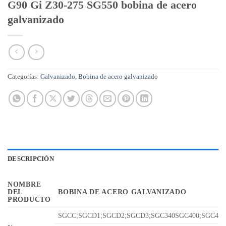
G90 Gi Z30-275 SG550 bobina de acero
galvanizado
Categorías:
Galvanizado
,
Bobina de acero galvanizado
DESCRIPCIÓN
NOMBRE
DEL
BOBINA DE ACERO GALVANIZADO
PRODUCTO
SGCC;SGCD1;SGCD2;SGCD3;SGC340SGC400;SGC440