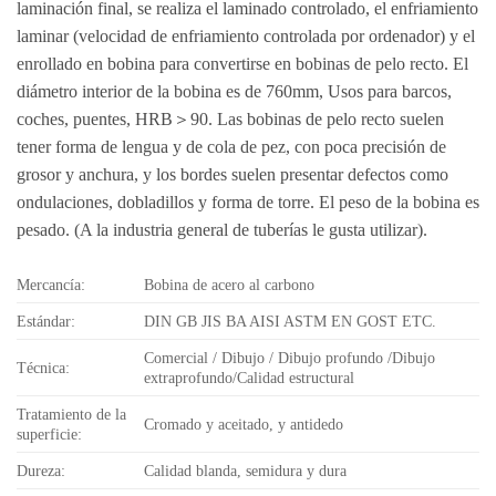
laminación final, se realiza el laminado controlado, el enfriamiento
laminar (velocidad de enfriamiento controlada por ordenador) y el
enrollado en bobina para convertirse en bobinas de pelo recto. El
diámetro interior de la bobina es de 760mm, Usos para barcos,
coches, puentes, HRB＞90. Las bobinas de pelo recto suelen
tener forma de lengua y de cola de pez, con poca precisión de
grosor y anchura, y los bordes suelen presentar defectos como
ondulaciones, dobladillos y forma de torre. El peso de la bobina es
pesado. (A la industria general de tuberías le gusta utilizar).
Mercancía:
Bobina de acero al carbono
Estándar:
DIN GB JIS BA AISI ASTM EN GOST ETC.
Comercial / Dibujo / Dibujo profundo /Dibujo
Técnica:
extraprofundo/Calidad estructural
Tratamiento de la
Cromado y aceitado, y antidedo
superficie:
Dureza:
Calidad blanda, semidura y dura