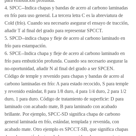
para embutición profunda.
4. SPCC--Indica chapas y bandas de acero al carbono laminadas
en frío para uso general. La tercera letra C es la abreviatura de
Cold (frío). Cuando sea necesario asegurar el ensayo de tracción,
añadir T al final del grado para representar SPCCT.
5. SPCD--indica chapa y fleje de acero al carbono laminado en
frío para estampación.
6. SPCE--Indica chapa y fleje de acero al carbono laminado en
frío para embutición profunda. Cuando sea necesario asegurar la
no-oportunidad, añadir N al final del grado a ser SPCEN.
Código de temple y revenido para chapas y bandas de acero al
carbono laminadas en frío: A para estado recocido, S para temple
y revenido estándar, 8 para 1/8 duro, 4 para 1/4 duro, 2 para 1/2
duro, 1 para duro. Código de tratamiento de superficie: D para
laminado con acabado mate, B para laminado con acabado
brillante. Por ejemplo, SPCC-SD significa chapa de carbono
general laminada en frío, estándar, templada y revenida, con
acabado mate. Otro ejemplo es SPCCT-SB, que significa chapas