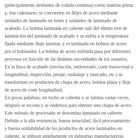
(principalmente desbastes de colada continua) como materia prima
y, tras calentarse, se convierten en flejes de acero mediante
unidades de laminado en bruto y unidades de laminado de
acabado. La bobina laminada en caliente sale del último tren de
laminación del laminado de acabado y se enfría a la temperatura
fijada mediante flujo laminar, y es laminada en bobina de acero
por el bobinador. La bobina de acero enfriada pasa por diferentes
procesos en función de las distintas necesidades de los usuarios.
En la línea de acabado (nivelación, enderezado, corte transversal o
longitudinal, inspección, pesaje, embalaje y marcado, etc.) se
transforman en productos de chapa de acero, bobina plana y fleje
de acero de corte longitudinal.
En pocas palabras, un tocho se calienta y se lamina varias veces,
después se recorta y se endereza para obtener una chapa de acero.
Este método de procesado se denomina laminado en caliente.
Debido a la alta resistencia, buena tenacidad, fácil procesamiento
y buena soldabilidad de los productos de acero laminados en
caliente, se utilizan ampliamente en industrias manufactureras