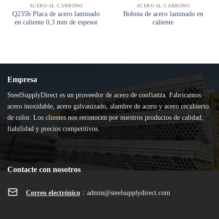
ACERO AL CARBONO
ACERO AL CARBONO
Q235b Placa de acero laminado
Bobina de acero laminado en
en caliente 0,3 mm de espesor
caliente
Empresa
SteelSupplyDirect es un proveedor de acero de confianza. Fabricamos
acero inoxidable, acero galvanizado, alambre de acero y acero recubierto
de color. Los clientes nos reconocen por nuestros productos de calidad,
fiabilidad y precios competitivos.
Contacte con nosotros
Correo electrónico
：
admin@steelsupplydirect.com