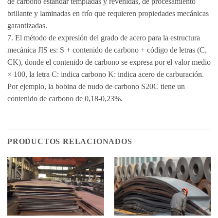
de carbono estándar templadas y revenidas, de procesamiento
brillante y laminadas en frío que requieren propiedades mecánicas
garantizadas.
7. El método de expresión del grado de acero para la estructura
mecánica JIS es: S + contenido de carbono + código de letras (C,
CK), donde el contenido de carbono se expresa por el valor medio
× 100, la letra C: indica carbono K: indica acero de carburación.
Por ejemplo, la bobina de nudo de carbono S20C tiene un
contenido de carbono de 0,18-0,23%.
PRODUCTOS RELACIONADOS