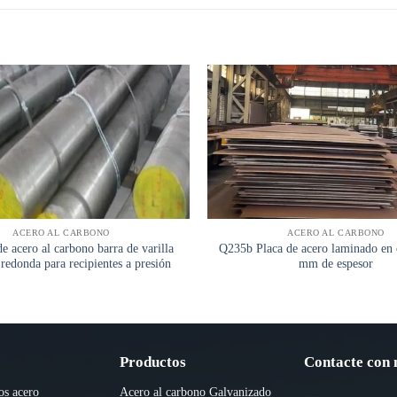
ACERO AL CARBONO
ACERO AL CARBONO
e acero al carbono barra de varilla
Q235b Placa de acero laminado en c
redonda para recipientes a presión
mm de espesor
Productos
Contacte con 
os acero
Acero al carbono
Galvanizado