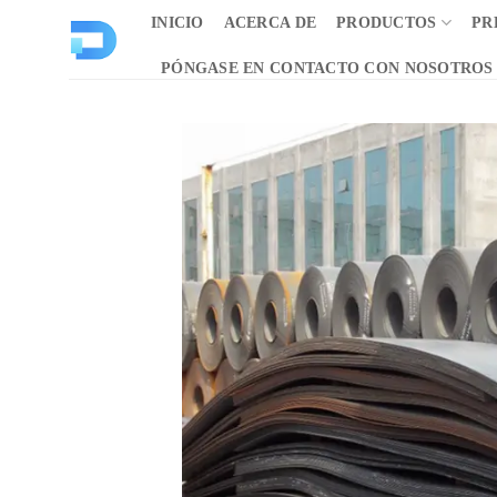
Saltar
INICIO
ACERCA DE
PRODUCTOS
PR
al
contenido
PÓNGASE EN CONTACTO CON NOSOTROS