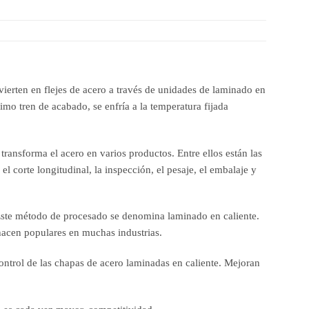
ierten en flejes de acero a través de unidades de laminado en
mo tren de acabado, se enfría a la temperatura fijada
transforma el acero en varios productos. Entre ellos están las
el corte longitudinal, la inspección, el pesaje, el embalaje y
. Este método de procesado se denomina laminado en caliente.
 hacen populares en muchas industrias.
control de las chapas de acero laminadas en caliente. Mejoran