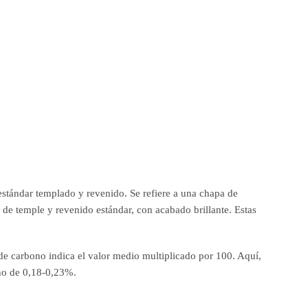
stándar templado y revenido. Se refiere a una chapa de
de temple y revenido estándar, con acabado brillante. Estas
de carbono indica el valor medio multiplicado por 100. Aquí,
ono de 0,18-0,23%.