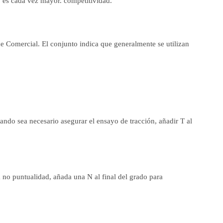
o es cada vez mayor. competitividad.
 de Comercial. El conjunto indica que generalmente se utilizan
uando sea necesario asegurar el ensayo de tracción, añadir T al
 no puntualidad, añada una N al final del grado para