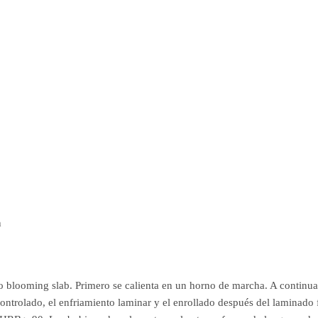
n
 blooming slab. Primero se calienta en un horno de marcha. A continuaci
controlado, el enfriamiento laminar y el enrollado después del laminado 