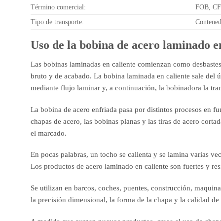
Término comercial:
FOB, CF
Tipo de transporte:
Contenedo
Uso de la bobina de acero laminado e
Las bobinas laminadas en caliente comienzan como desbastes, 
bruto y de acabado. La bobina laminada en caliente sale del ú
mediante flujo laminar y, a continuación, la bobinadora la tr
La bobina de acero enfriada pasa por distintos procesos en fun
chapas de acero, las bobinas planas y las tiras de acero cortada
el marcado.
En pocas palabras, un tocho se calienta y se lamina varias v
Los productos de acero laminado en caliente son fuertes y res
Se utilizan en barcos, coches, puentes, construcción, maquina
la precisión dimensional, la forma de la chapa y la calidad de 