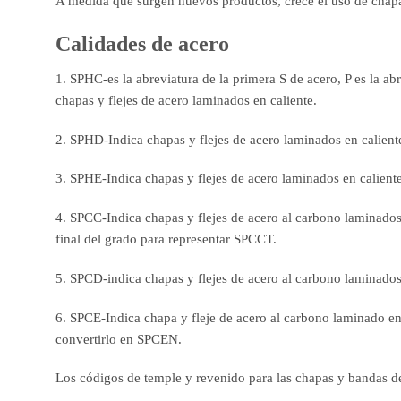
A medida que surgen nuevos productos, crece el uso de chapas
Calidades de acero
1. SPHC-es la abreviatura de la primera S de acero, P es la ab
chapas y flejes de acero laminados en caliente.
2. SPHD-Indica chapas y flejes de acero laminados en calient
3. SPHE-Indica chapas y flejes de acero laminados en calient
4. SPCC-Indica chapas y flejes de acero al carbono laminados e
final del grado para representar SPCCT.
5. SPCD-indica chapas y flejes de acero al carbono laminados
6. SPCE-Indica chapa y fleje de acero al carbono laminado en
convertirlo en SPCEN.
Los códigos de temple y revenido para las chapas y bandas de