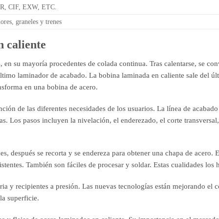
R, CIF, EXW, ETC.
res, graneles y trenes
n caliente
en su mayoría procedentes de colada continua. Tras calentarse, se conv
ltimo laminador de acabado. La bobina laminada en caliente sale del últi
ansforma en una bobina de acero.
ción de las diferentes necesidades de los usuarios. La línea de acabado 
s. Los pasos incluyen la nivelación, el enderezado, el corte transversal, 
eces, después se recorta y se endereza para obtener una chapa de acero
istentes. También son fáciles de procesar y soldar. Estas cualidades los
ria y recipientes a presión. Las nuevas tecnologías están mejorando el 
la superficie.