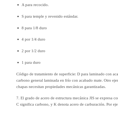
A para recocido.
S para temple y revenido estándar.
8 para 1/8 duro
4 por 1/4 duro
2 por 1/2 duro
1 para duro
Código de tratamiento de superficie: D para laminado con ac
carbono general laminada en frío con acabado mate. Otro ejem
chapas necesitan propiedades mecánicas garantizadas.
7. El grado de acero de estructura mecánica JIS se expresa c
C significa carbono, y K denota acero de carburación. Por e