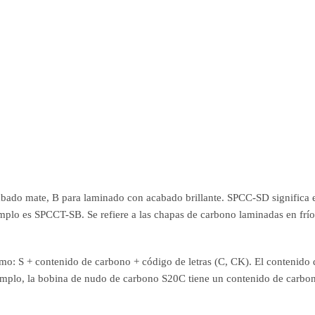
abado mate, B para laminado con acabado brillante. SPCC-SD significa e
plo es SPCCT-SB. Se refiere a las chapas de carbono laminadas en frío 
omo: S + contenido de carbono + código de letras (C, CK). El contenido 
jemplo, la bobina de nudo de carbono S20C tiene un contenido de carb