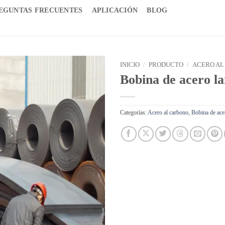
EGUNTAS FRECUENTES
APLICACIÓN
BLOG
INICIO
/
PRODUCTO
/
ACERO AL
Bobina de acero la
Categorías:
Acero al carbono
,
Bobina de ace