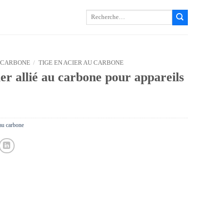
Recherche
pour :
 CARBONE
/
TIGE EN ACIER AU CARBONE
er allié au carbone pour appareils
 au carbone