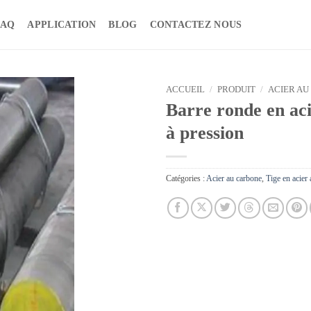
FAQ
APPLICATION
BLOG
CONTACTEZ NOUS
ACCUEIL
/
PRODUIT
/
ACIER AU
Barre ronde en aci
à pression
Catégories :
Acier au carbone
,
Tige en acier