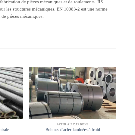
fabrication de pièces mécaniques et de roulements. JIS
 pour les structures mécaniques. EN 10083-2 est une norme
et de pièces mécaniques.
ACIER AU CARBONE
Barr
irale
Bobines d'acier laminées à froid
lami