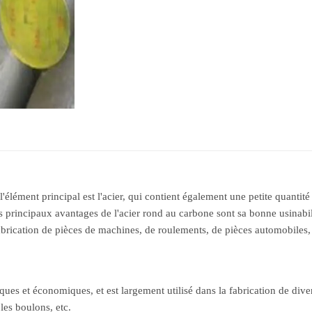
l'élément principal est l'acier, qui contient également une petite quanti
incipaux avantages de l'acier rond au carbone sont sa bonne usinabilité,
abrication de pièces de machines, de roulements, de pièces automobiles, 
s et économiques, et est largement utilisé dans la fabrication de divers
 les boulons, etc.