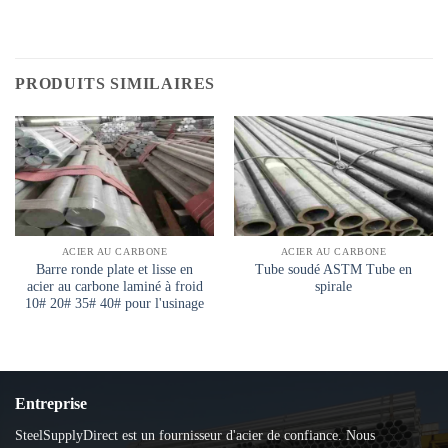
PRODUITS SIMILAIRES
ACIER AU CARBONE
ACIER AU CARBONE
Barre ronde plate et lisse en
Tube soudé ASTM Tube en
acier au carbone laminé à froid
spirale
10# 20# 35# 40# pour l'usinage
Entreprise
SteelSupplyDirect est un fournisseur d'acier de confiance. Nous