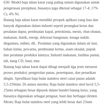
630- Model baja tahan karat yang paling umum digunakan untuk
pengerasan presipitasi, biasanya juga dikenal sebagai 17-4; 17%
Cr, 4% Ni.
Batang baja tahan karat memiliki prospek aplikasi yang luas dan
banyak digunakan dalam industri seperti perangkat keras dan
peralatan dapur, pembuatan kapal, petrokimia, mesin, obat-obatan,
makanan, listrik, energi, dekorasi bangunan, tenaga nuklir,
dirgantara, militer, dll.. Peralatan yang digunakan dalam air laut,
bahan kimia, pewarna, pembuatan kertas, asam oksalat, pupuk
dan peralatan produksi lainnya; Industri makanan, fasilitas pantai,
tali, tiang CD, baut, mur.
Batang baja tahan karat dapat dibagi menjadi tiga jenis menurut
proses produksi: pengerolan panas, penempaan, dan penarikan
dingin. Spesifikasi baja bulat stainless steel canai panas adalah
5,5-250mm. Di antara mereka: Baja bulat stainless steel kecil 5,5-
25mm sebagian besar dipasok dalam bundel batang lurus, yang
biasanya digunakan sebagai penguat, baut dan berbagai elemen
Mesin; Baja bulat stainless steel yang lebih besar dari 25mm