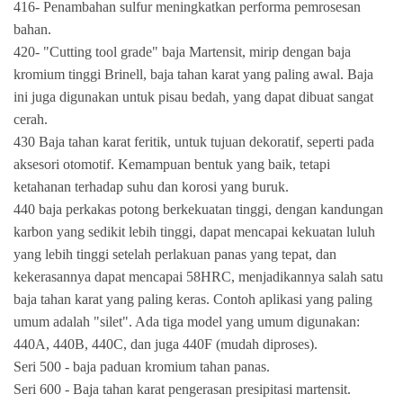
416- Penambahan sulfur meningkatkan performa pemrosesan
bahan.
420- "Cutting tool grade" baja Martensit, mirip dengan baja
kromium tinggi Brinell, baja tahan karat yang paling awal. Baja
ini juga digunakan untuk pisau bedah, yang dapat dibuat sangat
cerah.
430 Baja tahan karat feritik, untuk tujuan dekoratif, seperti pada
aksesori otomotif. Kemampuan bentuk yang baik, tetapi
ketahanan terhadap suhu dan korosi yang buruk.
440 baja perkakas potong berkekuatan tinggi, dengan kandungan
karbon yang sedikit lebih tinggi, dapat mencapai kekuatan luluh
yang lebih tinggi setelah perlakuan panas yang tepat, dan
kekerasannya dapat mencapai 58HRC, menjadikannya salah satu
baja tahan karat yang paling keras. Contoh aplikasi yang paling
umum adalah "silet". Ada tiga model yang umum digunakan:
440A, 440B, 440C, dan juga 440F (mudah diproses).
Seri 500 - baja paduan kromium tahan panas.
Seri 600 - Baja tahan karat pengerasan presipitasi martensit.