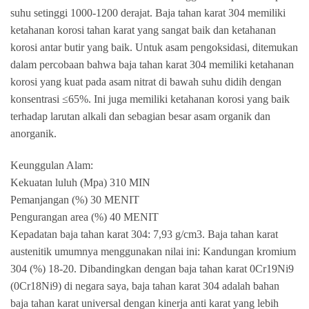
suhu setinggi 1000-1200 derajat. Baja tahan karat 304 memiliki
ketahanan korosi tahan karat yang sangat baik dan ketahanan
korosi antar butir yang baik. Untuk asam pengoksidasi, ditemukan
dalam percobaan bahwa baja tahan karat 304 memiliki ketahanan
korosi yang kuat pada asam nitrat di bawah suhu didih dengan
konsentrasi ≤65%. Ini juga memiliki ketahanan korosi yang baik
terhadap larutan alkali dan sebagian besar asam organik dan
anorganik.
Keunggulan Alam:
Kekuatan luluh (Mpa) 310 MIN
Pemanjangan (%) 30 MENIT
Pengurangan area (%) 40 MENIT
Kepadatan baja tahan karat 304: 7,93 g/cm3. Baja tahan karat
austenitik umumnya menggunakan nilai ini: Kandungan kromium
304 (%) 18-20. Dibandingkan dengan baja tahan karat 0Cr19Ni9
(0Cr18Ni9) di negara saya, baja tahan karat 304 adalah bahan
baja tahan karat universal dengan kinerja anti karat yang lebih