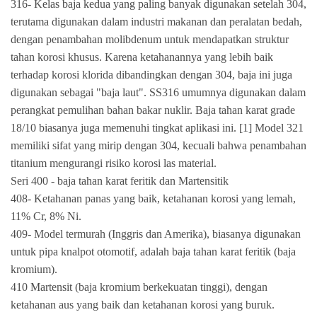
316- Kelas baja kedua yang paling banyak digunakan setelah 304,
terutama digunakan dalam industri makanan dan peralatan bedah,
dengan penambahan molibdenum untuk mendapatkan struktur
tahan korosi khusus. Karena ketahanannya yang lebih baik
terhadap korosi klorida dibandingkan dengan 304, baja ini juga
digunakan sebagai "baja laut". SS316 umumnya digunakan dalam
perangkat pemulihan bahan bakar nuklir. Baja tahan karat grade
18/10 biasanya juga memenuhi tingkat aplikasi ini. [1] Model 321
memiliki sifat yang mirip dengan 304, kecuali bahwa penambahan
titanium mengurangi risiko korosi las material.
Seri 400 - baja tahan karat feritik dan Martensitik
408- Ketahanan panas yang baik, ketahanan korosi yang lemah,
11% Cr, 8% Ni.
409- Model termurah (Inggris dan Amerika), biasanya digunakan
untuk pipa knalpot otomotif, adalah baja tahan karat feritik (baja
kromium).
410 Martensit (baja kromium berkekuatan tinggi), dengan
ketahanan aus yang baik dan ketahanan korosi yang buruk.