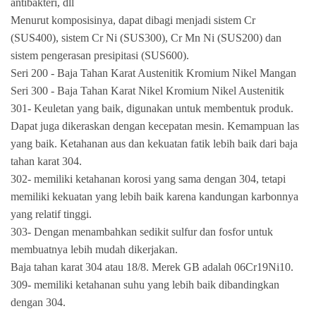
antibakteri, dll
Menurut komposisinya, dapat dibagi menjadi sistem Cr
(SUS400), sistem Cr Ni (SUS300), Cr Mn Ni (SUS200) dan
sistem pengerasan presipitasi (SUS600).
Seri 200 - Baja Tahan Karat Austenitik Kromium Nikel Mangan
Seri 300 - Baja Tahan Karat Nikel Kromium Nikel Austenitik
301- Keuletan yang baik, digunakan untuk membentuk produk.
Dapat juga dikeraskan dengan kecepatan mesin. Kemampuan las
yang baik. Ketahanan aus dan kekuatan fatik lebih baik dari baja
tahan karat 304.
302- memiliki ketahanan korosi yang sama dengan 304, tetapi
memiliki kekuatan yang lebih baik karena kandungan karbonnya
yang relatif tinggi.
303- Dengan menambahkan sedikit sulfur dan fosfor untuk
membuatnya lebih mudah dikerjakan.
Baja tahan karat 304 atau 18/8. Merek GB adalah 06Cr19Ni10.
309- memiliki ketahanan suhu yang lebih baik dibandingkan
dengan 304.