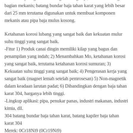
bagian mekanis; batang bundar baja tahan karat yang lebih besar
dari 25 mm terutama digunakan untuk membuat komponen
mekanis atau pipa baja mulus kosong.
Ketahanan korosi lubang yang sangat baik dan kekuatan mulur
suhu tinggi yang sangat baik.
-Fitur 1) Produk canai dingin memiliki kilap yang bagus dan
penampilan yang indah; 2) Menambahkan Mo, ketahanan korosi
yang sangat baik, terutama ketahanan korosi sumuran; 3)
Kekuatan suhu tinggi yang sangat baik; 4) Pengerasan kerja yang
sangat baik (magnet lemah setelah pemrosesan) 5) Non-magnetik
dalam keadaan larutan padat; 6) Dibandingkan dengan baja tahan
karat 304, harganya lebih tinggi.
-Lingkup aplikasi: pipa, penukar panas, industri makanan, industri
kimia, dll.
304 batang bundar baja tahan karat, batang kapiler baja tahan
karat 304
Merek: 0Cr18Ni9 (0Cr19Ni9)