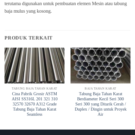
terutama digunakan untuk pembuatan elemen Mesin atau tabung
baja mulus yang kosong.
PRODUK TERKAIT
TABUNG BAJA TAHAN KARAT
BAJA TAHAN KARAT
Cina Pabrik Grosir ASTM
Tabung Baja Tahan Karat
AISI SS316L 201 321 310
Berdiameter Kecil Seri 300
32570 32670 A312 Grade
Seri 300 yang Ditarik Cerah /
Tabung Baja Tahan Karat
Duplex / Dingin untuk Proyek
Seamless
Air