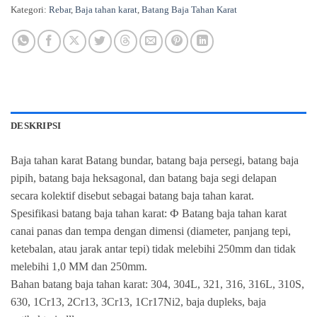
Kategori:
Rebar
,
Baja tahan karat
,
Batang Baja Tahan Karat
DESKRIPSI
Baja tahan karat Batang bundar, batang baja persegi, batang baja
pipih, batang baja heksagonal, dan batang baja segi delapan
secara kolektif disebut sebagai batang baja tahan karat.
Spesifikasi batang baja tahan karat: Ф Batang baja tahan karat
canai panas dan tempa dengan dimensi (diameter, panjang tepi,
ketebalan, atau jarak antar tepi) tidak melebihi 250mm dan tidak
melebihi 1,0 MM dan 250mm.
Bahan batang baja tahan karat: 304, 304L, 321, 316, 316L, 310S,
630, 1Cr13, 2Cr13, 3Cr13, 1Cr17Ni2, baja dupleks, baja