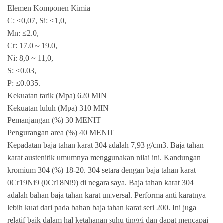
Elemen Komponen Kimia
C: ≤0,07, Si: ≤1,0,
Mn: ≤2.0,
Cr: 17.0～19.0,
Ni: 8,0 ~ 11,0,
S: ≤0.03,
P: ≤0.035.
Kekuatan tarik (Mpa) 620 MIN
Kekuatan luluh (Mpa) 310 MIN
Pemanjangan (%) 30 MENIT
Pengurangan area (%) 40 MENIT
Kepadatan baja tahan karat 304 adalah 7,93 g/cm3. Baja tahan
karat austenitik umumnya menggunakan nilai ini. Kandungan
kromium 304 (%) 18-20. 304 setara dengan baja tahan karat
0Cr19Ni9 (0Cr18Ni9) di negara saya. Baja tahan karat 304
adalah bahan baja tahan karat universal. Performa anti karatnya
lebih kuat dari pada bahan baja tahan karat seri 200. Ini juga
relatif baik dalam hal ketahanan suhu tinggi dan dapat mencapai