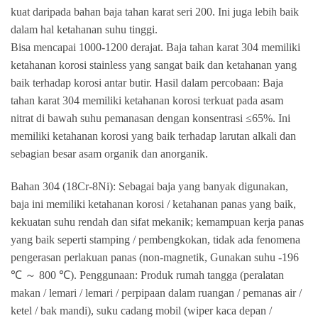
kuat daripada bahan baja tahan karat seri 200. Ini juga lebih baik
dalam hal ketahanan suhu tinggi.
Bisa mencapai 1000-1200 derajat. Baja tahan karat 304 memiliki
ketahanan korosi stainless yang sangat baik dan ketahanan yang
baik terhadap korosi antar butir. Hasil dalam percobaan: Baja
tahan karat 304 memiliki ketahanan korosi terkuat pada asam
nitrat di bawah suhu pemanasan dengan konsentrasi ≤65%. Ini
memiliki ketahanan korosi yang baik terhadap larutan alkali dan
sebagian besar asam organik dan anorganik.
Bahan 304 (18Cr-8Ni): Sebagai baja yang banyak digunakan,
baja ini memiliki ketahanan korosi / ketahanan panas yang baik,
kekuatan suhu rendah dan sifat mekanik; kemampuan kerja panas
yang baik seperti stamping / pembengkokan, tidak ada fenomena
pengerasan perlakuan panas (non-magnetik, Gunakan suhu -196
℃ ～ 800 ℃). Penggunaan: Produk rumah tangga (peralatan
makan / lemari / lemari / perpipaan dalam ruangan / pemanas air /
ketel / bak mandi), suku cadang mobil (wiper kaca depan /