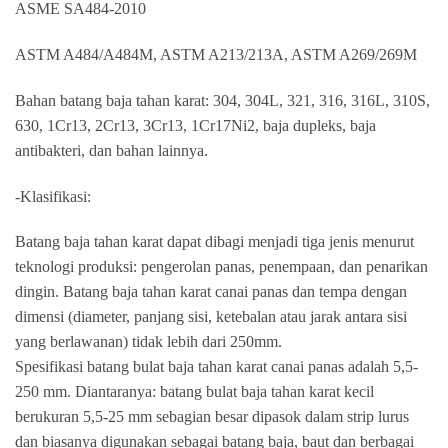
ASME SA484-2010
ASTM A484/A484M, ASTM A213/213A, ASTM A269/269M
Bahan batang baja tahan karat: 304, 304L, 321, 316, 316L, 310S,
630, 1Cr13, 2Cr13, 3Cr13, 1Cr17Ni2, baja dupleks, baja
antibakteri, dan bahan lainnya.
-Klasifikasi:
Batang baja tahan karat dapat dibagi menjadi tiga jenis menurut
teknologi produksi: pengerolan panas, penempaan, dan penarikan
dingin. Batang baja tahan karat canai panas dan tempa dengan
dimensi (diameter, panjang sisi, ketebalan atau jarak antara sisi
yang berlawanan) tidak lebih dari 250mm.
Spesifikasi batang bulat baja tahan karat canai panas adalah 5,5-
250 mm. Diantaranya: batang bulat baja tahan karat kecil
berukuran 5,5-25 mm sebagian besar dipasok dalam strip lurus
dan biasanya digunakan sebagai batang baja, baut dan berbagai