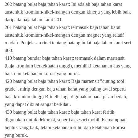
202 batang bulat baja tahan karat: Ini adalah baja tahan karat
austenitik kromium-nikel-mangan dengan kinerja yang lebih baik
daripada baja tahan karat 201.
201 batang bulat baja tahan karat: termasuk baja tahan karat
austenitik kromium-nikel-mangan dengan magnet yang relatif
rendah. Penjelasan rinci tentang batang bulat baja tahan karat seri
400:
410 batang bundar baja tahan karat: termasuk dalam martensit
(baja kromium berkekuatan tinggi), memiliki ketahanan aus yang
baik dan ketahanan korosi yang buruk.
420 batang bulat baja tahan karat: Baja martensit "cutting tool
grade", mirip dengan baja tahan karat yang paling awal seperti
baja kromium tinggi Brinell. Juga digunakan pada pisau bedah,
yang dapat dibuat sangat berkilau.
430 batang bulat baja tahan karat: baja tahan karat feritik,
digunakan untuk dekorasi, seperti aksesori mobil. Kemampuan
bentuk yang baik, tetapi ketahanan suhu dan ketahanan korosi
yang buruk.