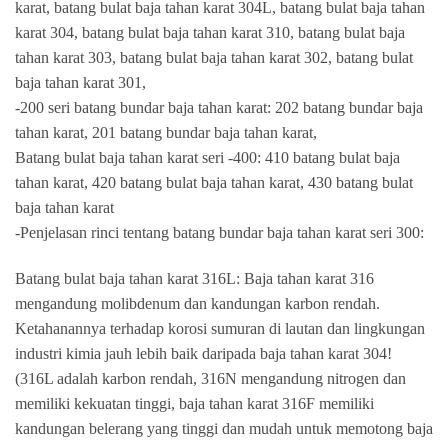
karat, batang bulat baja tahan karat 304L, batang bulat baja tahan
karat 304, batang bulat baja tahan karat 310, batang bulat baja
tahan karat 303, batang bulat baja tahan karat 302, batang bulat
baja tahan karat 301,
-200 seri batang bundar baja tahan karat: 202 batang bundar baja
tahan karat, 201 batang bundar baja tahan karat,
Batang bulat baja tahan karat seri -400: 410 batang bulat baja
tahan karat, 420 batang bulat baja tahan karat, 430 batang bulat
baja tahan karat
-Penjelasan rinci tentang batang bundar baja tahan karat seri 300:
Batang bulat baja tahan karat 316L: Baja tahan karat 316
mengandung molibdenum dan kandungan karbon rendah.
Ketahanannya terhadap korosi sumuran di lautan dan lingkungan
industri kimia jauh lebih baik daripada baja tahan karat 304!
(316L adalah karbon rendah, 316N mengandung nitrogen dan
memiliki kekuatan tinggi, baja tahan karat 316F memiliki
kandungan belerang yang tinggi dan mudah untuk memotong baja