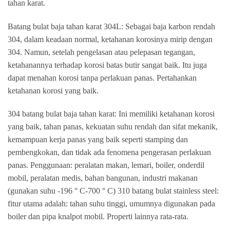
tahan karat.
Batang bulat baja tahan karat 304L: Sebagai baja karbon rendah
304, dalam keadaan normal, ketahanan korosinya mirip dengan
304. Namun, setelah pengelasan atau pelepasan tegangan,
ketahanannya terhadap korosi batas butir sangat baik. Itu juga
dapat menahan korosi tanpa perlakuan panas. Pertahankan
ketahanan korosi yang baik.
304 batang bulat baja tahan karat: Ini memiliki ketahanan korosi
yang baik, tahan panas, kekuatan suhu rendah dan sifat mekanik,
kemampuan kerja panas yang baik seperti stamping dan
pembengkokan, dan tidak ada fenomena pengerasan perlakuan
panas. Penggunaan: peralatan makan, lemari, boiler, onderdil
mobil, peralatan medis, bahan bangunan, industri makanan
(gunakan suhu -196 ° C-700 ° C) 310 batang bulat stainless steel:
fitur utama adalah: tahan suhu tinggi, umumnya digunakan pada
boiler dan pipa knalpot mobil. Properti lainnya rata-rata.