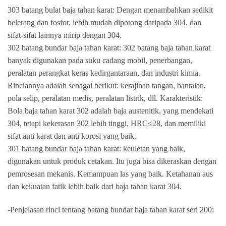
303 batang bulat baja tahan karat: Dengan menambahkan sedikit
belerang dan fosfor, lebih mudah dipotong daripada 304, dan
sifat-sifat lainnya mirip dengan 304.
302 batang bundar baja tahan karat: 302 batang baja tahan karat
banyak digunakan pada suku cadang mobil, penerbangan,
peralatan perangkat keras kedirgantaraan, dan industri kimia.
Rinciannya adalah sebagai berikut: kerajinan tangan, bantalan,
pola selip, peralatan medis, peralatan listrik, dll. Karakteristik:
Bola baja tahan karat 302 adalah baja austenitik, yang mendekati
304, tetapi kekerasan 302 lebih tinggi, HRC≤28, dan memiliki
sifat anti karat dan anti korosi yang baik.
301 batang bundar baja tahan karat: keuletan yang baik,
digunakan untuk produk cetakan. Itu juga bisa dikeraskan dengan
pemrosesan mekanis. Kemampuan las yang baik. Ketahanan aus
dan kekuatan fatik lebih baik dari baja tahan karat 304.
-Penjelasan rinci tentang batang bundar baja tahan karat seri 200: