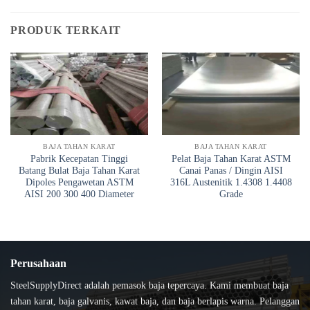
PRODUK TERKAIT
BAJA TAHAN KARAT
BAJA TAHAN KARAT
Pabrik Kecepatan Tinggi
Pelat Baja Tahan Karat ASTM
Batang Bulat Baja Tahan Karat
Canai Panas / Dingin AISI
Dipoles Pengawetan ASTM
316L Austenitik 1.4308 1.4408
AISI 200 300 400 Diameter
Grade
Perusahaan
SteelSupplyDirect adalah pemasok baja tepercaya. Kami membuat baja
tahan karat, baja galvanis, kawat baja, dan baja berlapis warna. Pelanggan